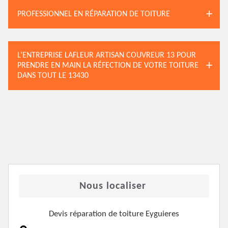
PROFESSIONNEL EN RÉPARATION DE TOITURE
L’ENTREPRISE LAFLEUR ARTISAN COUVREUR 13 POUR
PRENDRE EN MAIN LA RÉFECTION DE VOTRE TOITURE
DANS TOUT LE 13430
Nous localiser
Devis réparation de toiture Eyguieres