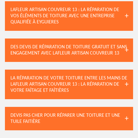
LAFLEUR ARTISAN COUVREUR 13 : LA RÉPARATION DE
VOS ÉLÉMENTS DE TOITURE AVEC UNE ENTREPRISE
QUALIFIÉE À EYGUIERES
DES DEVIS DE RÉPARATION DE TOITURE GRATUIT ET SANS
ENGAGEMENT AVEC LAFLEUR ARTISAN COUVREUR 13
LA RÉPARATION DE VOTRE TOITURE ENTRE LES MAINS DE
LAFLEUR ARTISAN COUVREUR 13 : LA RÉPARATION DE
VOTRE FAÎTAGE ET FAÎTIÈRES
DEVIS PAS CHER POUR RÉPARER UNE TOITURE ET UNE
TUILE FAITIÈRE