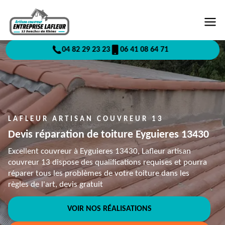
04 82 29 23 23
06 41 08 64 71
LAFLEUR ARTISAN COUVREUR 13
Devis réparation de toiture Eyguieres 13430
Excellent couvreur à Eyguieres 13430, Lafleur artisan
couvreur 13 dispose des qualifications requises et pourra
réparer tous les problèmes de votre toiture dans les
règles de l'art, devis gratuit
VOIR NOS RÉALISATIONS