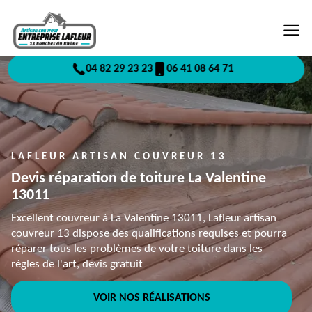
04 82 29 23 23
06 41 08 64 71
LAFLEUR ARTISAN COUVREUR 13
Devis réparation de toiture La Valentine
13011
Excellent couvreur à La Valentine 13011, Lafleur artisan
couvreur 13 dispose des qualifications requises et pourra
réparer tous les problèmes de votre toiture dans les
règles de l'art, devis gratuit
VOIR NOS RÉALISATIONS