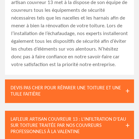
artisan couvreur 13 met à la dispose de son équipe de
couvreurs tous les équipements de sécurité
nécessaires tels que les nacelles et les harnais afin de
mener à bien la rénovation de votre toiture. Lors de
l’installation de l’échafaudage, nos experts installeront
également tous les dispositifs de sécurité afin d’éviter
les chutes d’éléments sur vos alentours. N’hésitez
donc pas à faire confiance en notre savoir-faire car
votre satisfaction est la priorité notre entreprise.
DEVIS PAS CHER POUR RÉPARER UNE TOITURE ET UNE
TUILE FAITIÈRE
LAFLEUR ARTISAN COUVREUR 13 : L’INFILTRATION D’EAU
SUR TOITURE TRAITÉE PAR NOS COUVREURS
PROFESSIONNELS À LA VALENTINE