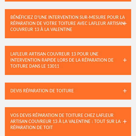
BÉNÉFICIEZ D’UNE INTERVENTION SUR-MESURE POUR LA
RÉPARATION DE VOTRE TOITURE AVEC LAFLEUR ARTISAN
COUVREUR 13 À LA VALENTINE
LAFLEUR ARTISAN COUVREUR 13 POUR UNE
INTERVENTION RAPIDE LORS DE LA RÉPARATION DE
TOITURE DANS LE 13011
DEVIS RÉPARATION DE TOITURE
VOS DEVIS RÉPARATION DE TOITURE CHEZ LAFLEUR
ARTISAN COUVREUR 13 À LA VALENTINE : TOUT SUR LA
RÉPARATION DE TOIT