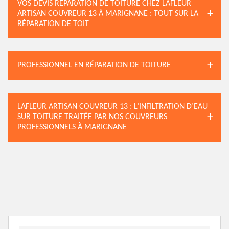
VOS DEVIS RÉPARATION DE TOITURE CHEZ LAFLEUR
ARTISAN COUVREUR 13 À MARIGNANE : TOUT SUR LA
RÉPARATION DE TOIT
PROFESSIONNEL EN RÉPARATION DE TOITURE
LAFLEUR ARTISAN COUVREUR 13 : L’INFILTRATION D’EAU
SUR TOITURE TRAITÉE PAR NOS COUVREURS
PROFESSIONNELS À MARIGNANE