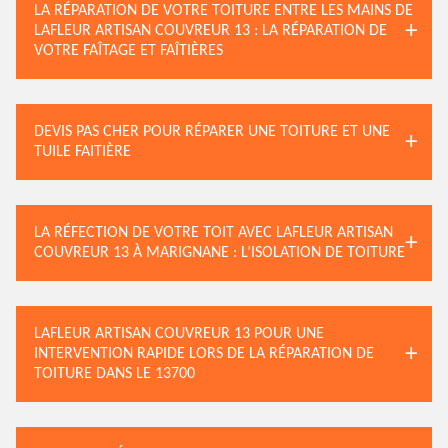
LA RÉPARATION DE VOTRE TOITURE ENTRE LES MAINS DE
LAFLEUR ARTISAN COUVREUR 13 : LA RÉPARATION DE
VOTRE FAÎTAGE ET FAÎTIÈRES
DEVIS PAS CHER POUR RÉPARER UNE TOITURE ET UNE
TUILE FAITIÈRE
LA RÉFECTION DE VOTRE TOIT AVEC LAFLEUR ARTISAN
COUVREUR 13 À MARIGNANE : L’ISOLATION DE TOITURE
LAFLEUR ARTISAN COUVREUR 13 POUR UNE
INTERVENTION RAPIDE LORS DE LA RÉPARATION DE
TOITURE DANS LE 13700