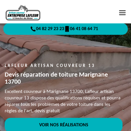
04 82 29 23 23
06 41 08 64 71
LAFLEUR ARTISAN COUVREUR 13
Devis réparation de toiture Marignane
13700
Excellent couvreur à Marignane 13700, Lafleur artisan
couvreur 13 dispose des qualifications requises et pourra
réparer tous les problèmes de votre toiture dans les
règles de l'art, devis gratuit
VOIR NOS RÉALISATIONS