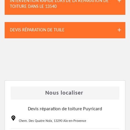
INTERVENTION RAPIDE LORS DE LA RÉPARATION DE
TOITURE DANS LE 13540
DEVIS RÉPARATION DE TUILE
Nous localiser
Devis réparation de toiture Puyricard
Chem. Des Quatre Noix, 13290 Aix-en-Provence