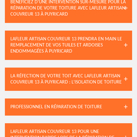
BÉNÉFICIEZ D’UNE INTERVENTION SUR-MESURE POUR LA
RÉPARATION DE VOTRE TOITURE AVEC LAFLEUR ARTISAN
COUVREUR 13 À PUYRICARD
LAFLEUR ARTISAN COUVREUR 13 PRENDRA EN MAIN LE
REMPLACEMENT DE VOS TUILES ET ARDOISES
ENDOMMAGÉES À PUYRICARD
LA RÉFECTION DE VOTRE TOIT AVEC LAFLEUR ARTISAN
COUVREUR 13 À PUYRICARD : L’ISOLATION DE TOITURE
PROFESSIONNEL EN RÉPARATION DE TOITURE
LAFLEUR ARTISAN COUVREUR 13 POUR UNE