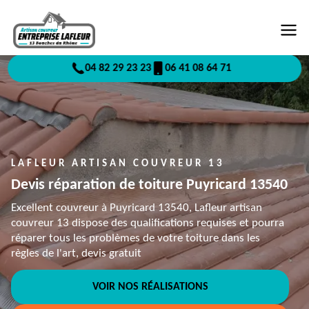
04 82 29 23 23
06 41 08 64 71
LAFLEUR ARTISAN COUVREUR 13
Devis réparation de toiture Puyricard 13540
Excellent couvreur à Puyricard 13540, Lafleur artisan
couvreur 13 dispose des qualifications requises et pourra
réparer tous les problèmes de votre toiture dans les
règles de l'art, devis gratuit
VOIR NOS RÉALISATIONS