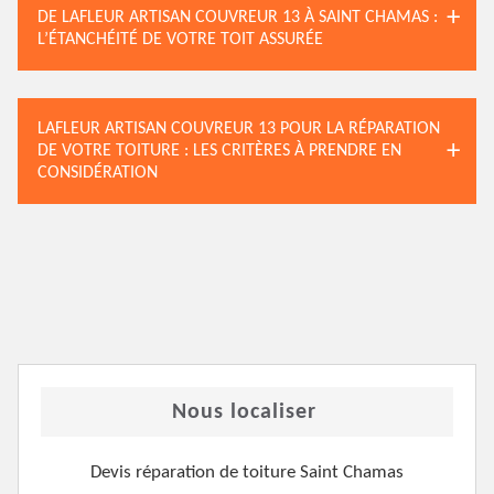
DE LAFLEUR ARTISAN COUVREUR 13 À SAINT CHAMAS :
L’ÉTANCHÉITÉ DE VOTRE TOIT ASSURÉE
LAFLEUR ARTISAN COUVREUR 13 POUR LA RÉPARATION
DE VOTRE TOITURE : LES CRITÈRES À PRENDRE EN
CONSIDÉRATION
Nous localiser
Devis réparation de toiture Saint Chamas