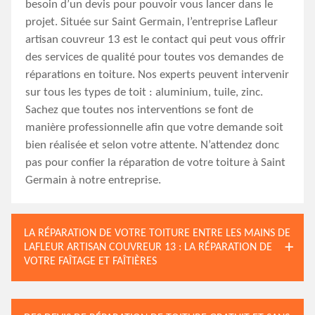
besoin d’un devis pour pouvoir vous lancer dans le
projet. Située sur Saint Germain, l’entreprise Lafleur
artisan couvreur 13 est le contact qui peut vous offrir
des services de qualité pour toutes vos demandes de
réparations en toiture. Nos experts peuvent intervenir
sur tous les types de toit : aluminium, tuile, zinc.
Sachez que toutes nos interventions se font de
manière professionnelle afin que votre demande soit
bien réalisée et selon votre attente. N’attendez donc
pas pour confier la réparation de votre toiture à Saint
Germain à notre entreprise.
LA RÉPARATION DE VOTRE TOITURE ENTRE LES MAINS DE
LAFLEUR ARTISAN COUVREUR 13 : LA RÉPARATION DE
VOTRE FAÎTAGE ET FAÎTIÈRES