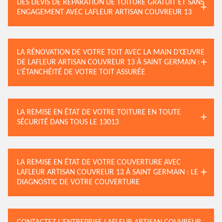
DES DEVIS DE RÉPARATION DE TOITURE GRATUIT ET SANS
ENGAGEMENT AVEC LAFLEUR ARTISAN COUVREUR 13
LA RÉNOVATION DE VOTRE TOIT AVEC LA MAIN D’ŒUVRE
DE LAFLEUR ARTISAN COUVREUR 13 À SAINT GERMAIN :
L’ÉTANCHÉITÉ DE VOTRE TOIT ASSURÉE
LA REMISE EN ÉTAT DE VOTRE TOITURE EN TOUTE
SÉCURITÉ DANS TOUS LE 13013
LA REMISE EN ÉTAT DE VOTRE COUVERTURE AVEC
LAFLEUR ARTISAN COUVREUR 13 À SAINT GERMAIN : LE
DIAGNOSTIC DE VOTRE COUVERTURE