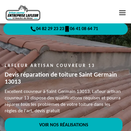
04 82 29 23 23
06 41 08 64 71
LAFLEUR ARTISAN COUVREUR 13
Devis réparation de toiture Saint Germain
13013
Excellent couvreur à Saint Germain 13013, Lafleur artisan
couvreur 13 dispose des qualifications requises et pourra
réparer tous les problèmes de votre toiture dans les
règles de l'art, devis gratuit
VOIR NOS RÉALISATIONS