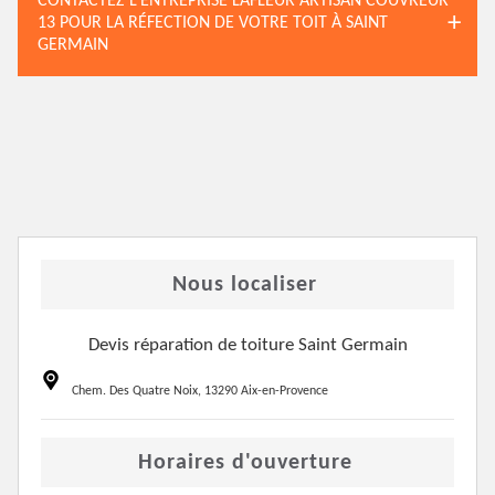
CONTACTEZ L’ENTREPRISE LAFLEUR ARTISAN COUVREUR
13 POUR LA RÉFECTION DE VOTRE TOIT À SAINT
GERMAIN
Nous localiser
Devis réparation de toiture Saint Germain
Chem. Des Quatre Noix, 13290 Aix-en-Provence
Horaires d'ouverture