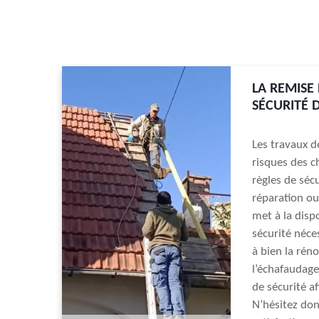
LA REMISE
SÉCURITÉ 
Les travaux d
risques des c
règles de sécu
réparation ou 
met à la disp
sécurité néces
à bien la réno
l’échafaudage
de sécurité af
N’hésitez donc