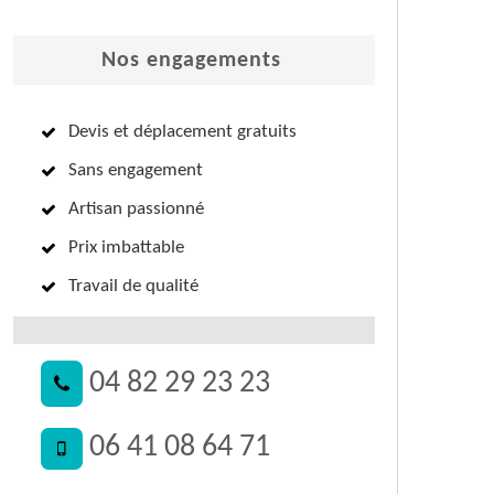
Nos engagements
Devis et déplacement gratuits
Sans engagement
Artisan passionné
Prix imbattable
Travail de qualité
04 82 29 23 23
06 41 08 64 71