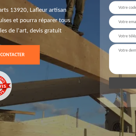
rts 13920, Lafleur artisan
uises et pourra réparer tous
es de l'art, devis gratuit
 CONTACTER