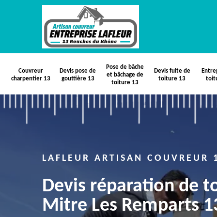
Pose de bâche
Couvreur
Devis pose de
Devis fuite de
Entre
et bâchage de
charpentier 13
gouttière 13
toiture 13
toit
toiture 13
LAFLEUR ARTISAN COUVREUR 
Devis réparation de to
Mitre Les Remparts 1