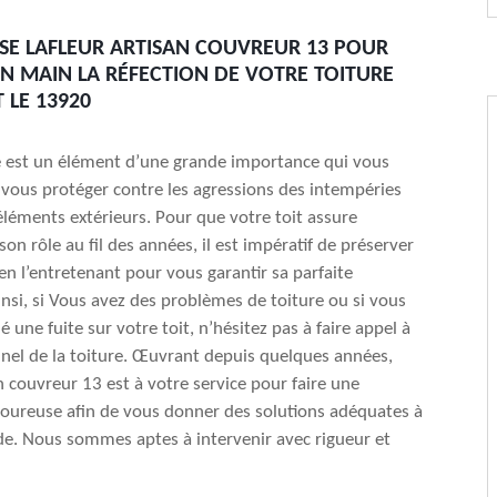
ISE LAFLEUR ARTISAN COUVREUR 13 POUR
N MAIN LA RÉFECTION DE VOTRE TOITURE
 LE 13920
e est un élément d’une grande importance qui vous
vous protéger contre les agressions des intempéries
 éléments extérieurs. Pour que votre toit assure
on rôle au fil des années, il est impératif de préserver
en l’entretenant pour vous garantir sa parfaite
insi, si Vous avez des problèmes de toiture ou si vous
une fuite sur votre toit, n’hésitez pas à faire appel à
nel de la toiture. Œuvrant depuis quelques années,
an couvreur 13 est à votre service pour faire une
goureuse afin de vous donner des solutions adéquates à
e. Nous sommes aptes à intervenir avec rigueur et