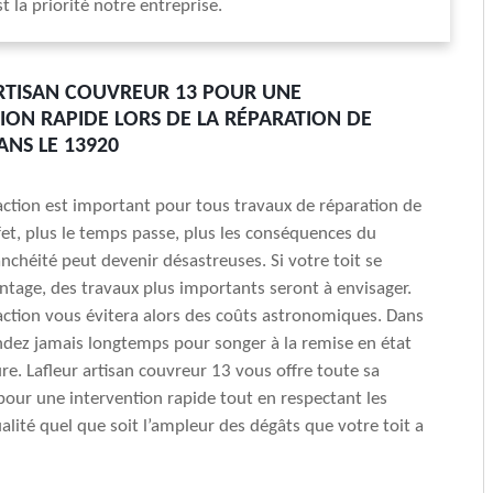
st la priorité notre entreprise.
RTISAN COUVREUR 13 POUR UNE
ION RAPIDE LORS DE LA RÉPARATION DE
ANS LE 13920
’action est important pour tous travaux de réparation de
ffet, plus le temps passe, plus les conséquences du
chéité peut devenir désastreuses. Si votre toit se
tage, des travaux plus importants seront à envisager.
’action vous évitera alors des coûts astronomiques. Dans
endez jamais longtemps pour songer à la remise en état
ure. Lafleur artisan couvreur 13 vous offre toute sa
 pour une intervention rapide tout en respectant les
lité quel que soit l’ampleur des dégâts que votre toit a