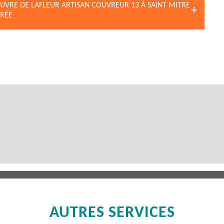
UVRE DE LAFLEUR ARTISAN COUVREUR 13 À SAINT MITRE
URÉE
AUTRES SERVICES