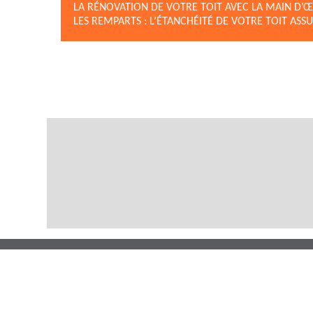
LA RÉNOVATION DE VOTRE TOIT AVEC LA MAIN D’Œ
LES REMPARTS : L’ÉTANCHÉITÉ DE VOTRE TOIT ASS