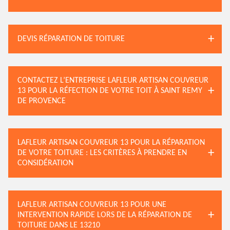
DEVIS RÉPARATION DE TOITURE
CONTACTEZ L’ENTREPRISE LAFLEUR ARTISAN COUVREUR
13 POUR LA RÉFECTION DE VOTRE TOIT À SAINT REMY
DE PROVENCE
LAFLEUR ARTISAN COUVREUR 13 POUR LA RÉPARATION
DE VOTRE TOITURE : LES CRITÈRES À PRENDRE EN
CONSIDÉRATION
LAFLEUR ARTISAN COUVREUR 13 POUR UNE
INTERVENTION RAPIDE LORS DE LA RÉPARATION DE
TOITURE DANS LE 13210