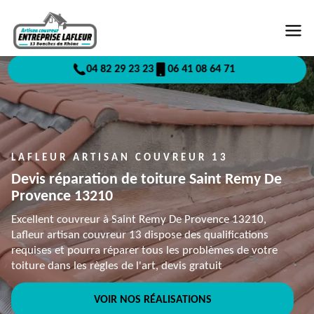
04 82 29 23 23
06 41 08 64 71
LAFLEUR ARTISAN COUVREUR 13
Devis réparation de toiture Saint Remy De
Provence 13210
Excellent couvreur à Saint Remy De Provence 13210,
Lafleur artisan couvreur 13 dispose des qualifications
requises et pourra réparer tous les problèmes de votre
toiture dans les règles de l'art, devis gratuit
VOIR NOS RÉALISATIONS