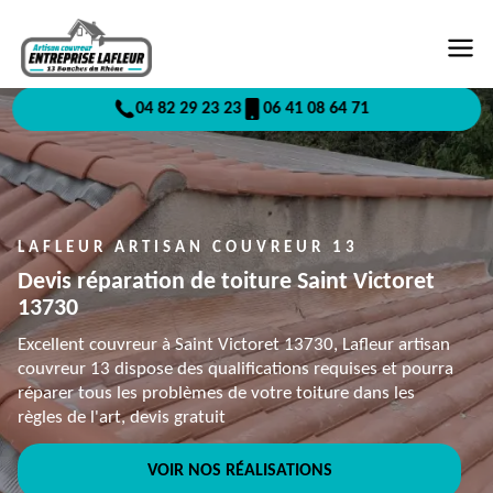
04 82 29 23 23
06 41 08 64 71
LAFLEUR ARTISAN COUVREUR 13
Devis réparation de toiture Saint Victoret
13730
Excellent couvreur à Saint Victoret 13730, Lafleur artisan
couvreur 13 dispose des qualifications requises et pourra
réparer tous les problèmes de votre toiture dans les
règles de l'art, devis gratuit
VOIR NOS RÉALISATIONS