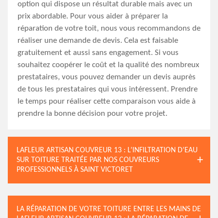
option qui dispose un résultat durable mais avec un
prix abordable. Pour vous aider à préparer la
réparation de votre toit, nous vous recommandons de
réaliser une demande de devis. Cela est faisable
gratuitement et aussi sans engagement. Si vous
souhaitez coopérer le coût et la qualité des nombreux
prestataires, vous pouvez demander un devis auprès
de tous les prestataires qui vous intéressent. Prendre
le temps pour réaliser cette comparaison vous aide à
prendre la bonne décision pour votre projet.
LAFLEUR ARTISAN COUVREUR 13 : L’INFILTRATION D’EAU
SUR TOITURE TRAITÉE PAR NOS COUVREURS
PROFESSIONNELS À SAINT VICTORET
LA RÉPARATION DE VOTRE TOITURE ENTRE LES MAINS DE