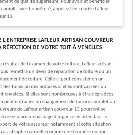
ement de qualité supérieure. Pour avoir et bénéficier
accomplit avec honnêteté, appelez l’entreprise Lafleur
eur 13.
 L’ENTREPRISE LAFLEUR ARTISAN COUVREUR
A RÉFECTION DE VOTRE TOIT À VENELLES
 résultat de l’examen de votre toiture, Lafleur artisan
ous remettra un devis de réparation de toiture ou un
lacement de toiture. Celle-ci peut consister en un
des tuiles ou des ardoises si elles sont cassées ou
ont envolées. Si elles sont nombreuses à être dégradées
ela peut entraîner un changement de toiture complet ou
couvreurs de Lafleur artisan couvreur 13 pourront se
ttre en place un bâchage d’urgence en attendant le
expert de votre assureur notamment si cette situation
e catastrophe naturelle comme une tempête ou une