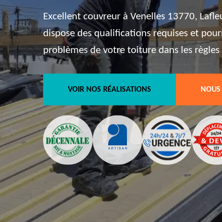
Excellent couvreur à Venelles 13770, Lafle
dispose des qualifications requises et pour
problèmes de votre toiture dans les règles d
VOIR NOS RÉALISATIONS
NOUS