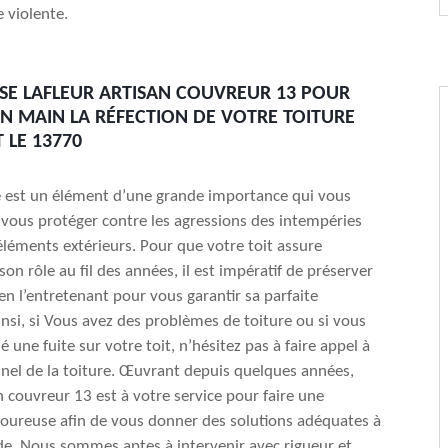
e violente.
ISE LAFLEUR ARTISAN COUVREUR 13 POUR
N MAIN LA RÉFECTION DE VOTRE TOITURE
 LE 13770
e est un élément d’une grande importance qui vous
vous protéger contre les agressions des intempéries
 éléments extérieurs. Pour que votre toit assure
on rôle au fil des années, il est impératif de préserver
en l’entretenant pour vous garantir sa parfaite
insi, si Vous avez des problèmes de toiture ou si vous
une fuite sur votre toit, n’hésitez pas à faire appel à
nel de la toiture. Œuvrant depuis quelques années,
an couvreur 13 est à votre service pour faire une
goureuse afin de vous donner des solutions adéquates à
e. Nous sommes aptes à intervenir avec rigueur et