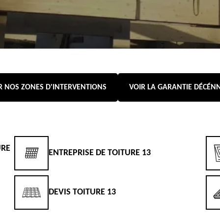
R NOS ZONES D'INTERVENTIONS
VOIR LA GARANTIE DÉCÉN
URE
ENTREPRISE DE TOITURE 13
DEVIS TOITURE 13