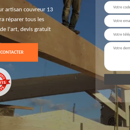
ur artisan couvreur 13
ra réparer tous les
e l'art, devis gratuit
 CONTACTER