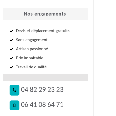
Nos engagements
Devis et déplacement gratuits
Sans engagement
Artisan passionné
Prix imbattable
Travail de qualité
04 82 29 23 23
06 41 08 64 71