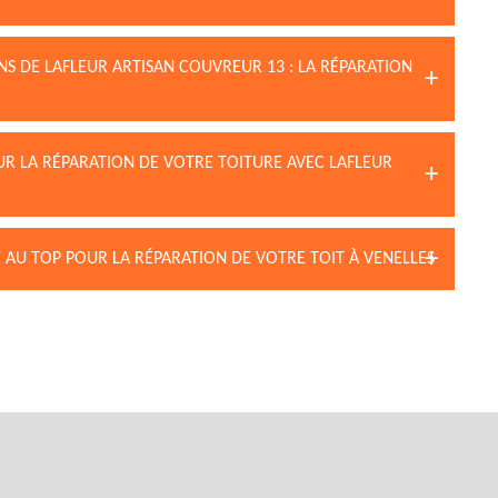
NS DE LAFLEUR ARTISAN COUVREUR 13 : LA RÉPARATION
UR LA RÉPARATION DE VOTRE TOITURE AVEC LAFLEUR
 AU TOP POUR LA RÉPARATION DE VOTRE TOIT À VENELLES