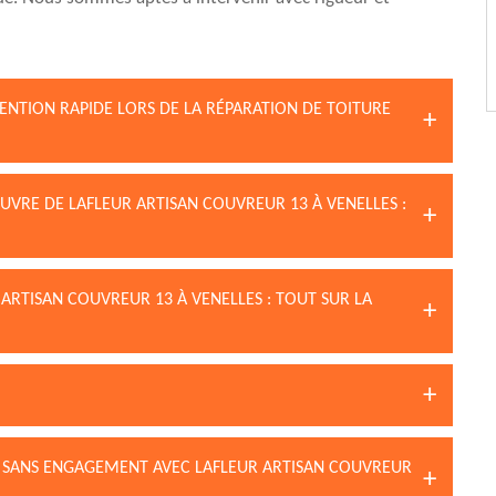
ENTION RAPIDE LORS DE LA RÉPARATION DE TOITURE
UVRE DE LAFLEUR ARTISAN COUVREUR 13 À VENELLES :
 ARTISAN COUVREUR 13 À VENELLES : TOUT SUR LA
ET SANS ENGAGEMENT AVEC LAFLEUR ARTISAN COUVREUR