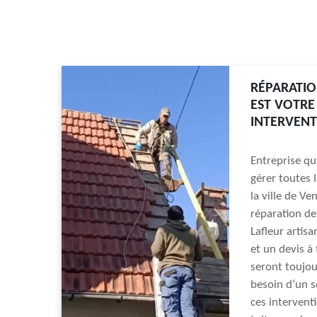
RÉPARATIO
EST VOTRE
INTERVENT
Entreprise qu
gérer toutes 
la ville de Ve
réparation de
Lafleur artis
et un devis à
seront toujou
besoin d’un s
ces intervent