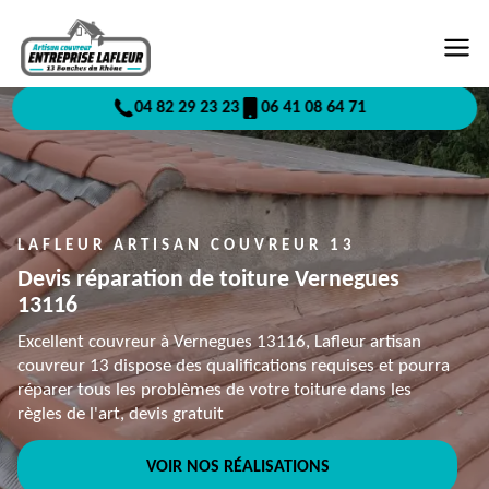
04 82 29 23 23
06 41 08 64 71
LAFLEUR ARTISAN COUVREUR 13
Devis réparation de toiture Vernegues
13116
Excellent couvreur à Vernegues 13116, Lafleur artisan
couvreur 13 dispose des qualifications requises et pourra
réparer tous les problèmes de votre toiture dans les
règles de l'art, devis gratuit
VOIR NOS RÉALISATIONS