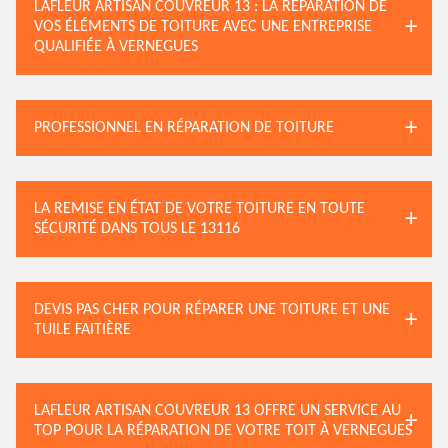
LAFLEUR ARTISAN COUVREUR 13 : LA RÉPARATION DE
VOS ÉLÉMENTS DE TOITURE AVEC UNE ENTREPRISE
QUALIFIÉE À VERNEGUES
PROFESSIONNEL EN RÉPARATION DE TOITURE
LA REMISE EN ÉTAT DE VOTRE TOITURE EN TOUTE
SÉCURITÉ DANS TOUS LE 13116
DEVIS PAS CHER POUR RÉPARER UNE TOITURE ET UNE
TUILE FAITIÈRE
LAFLEUR ARTISAN COUVREUR 13 OFFRE UN SERVICE AU
TOP POUR LA RÉPARATION DE VOTRE TOIT À VERNEGUES