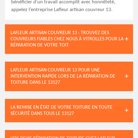
bénéficier d’un travail accomplit avec honnêteté,
appelez l’entreprise Lafleur artisan couvreur 13.
LAFLEUR ARTISAN COUVREUR 13 : TROUVEZ DES
COUVREURS FIABLES CHEZ NOUS À VITROLLES POUR LA
RÉPARATION DE VOTRE TOIT
LAFLEUR ARTISAN COUVREUR 13 POUR UNE
INTERVENTION RAPIDE LORS DE LA RÉPARATION DE
TOITURE DANS LE 13127
LA REMISE EN ÉTAT DE VOTRE TOITURE EN TOUTE
SÉCURITÉ DANS TOUS LE 13127