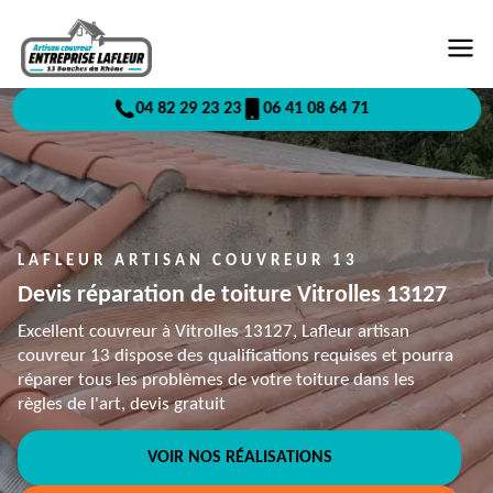
04 82 29 23 23
06 41 08 64 71
LAFLEUR ARTISAN COUVREUR 13
Devis réparation de toiture Vitrolles 13127
Excellent couvreur à Vitrolles 13127, Lafleur artisan
couvreur 13 dispose des qualifications requises et pourra
réparer tous les problèmes de votre toiture dans les
règles de l'art, devis gratuit
VOIR NOS RÉALISATIONS