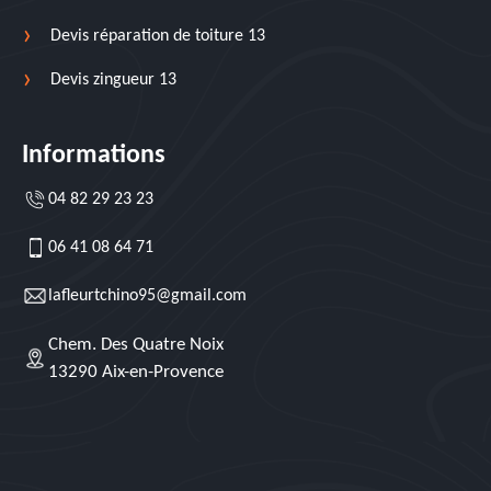
Devis réparation de toiture 13
Devis zingueur 13
Informations
04 82 29 23 23
06 41 08 64 71
lafleurtchino95@gmail.com
Chem. Des Quatre Noix
13290 Aix-en-Provence