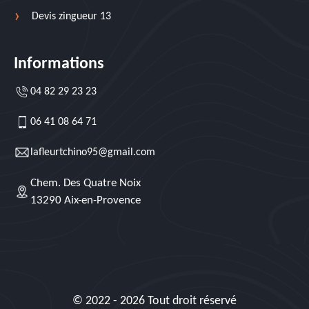
Devis zingueur 13
Informations
04 82 29 23 23
06 41 08 64 71
lafleurtchino95@gmail.com
Chem. Des Quatre Noix
13290 Aix-en-Provence
© 2022 - 2026 Tout droit réservé