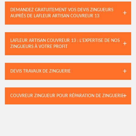
DEMANDEZ GRATUITEMENT VOS DEVIS ZINGUEURS
AUPRÈS DE LAFLEUR ARTISAN COUVREUR 13
LAFLEUR ARTISAN COUVREUR 13 : L’EXPERTISE DE NOS
ZINGUEURS À VOTRE PROFIT
DEVIS TRAVAUX DE ZINGUERIE
COUVREUR ZINGUEUR POUR RÉPARATION DE ZINGUERIE