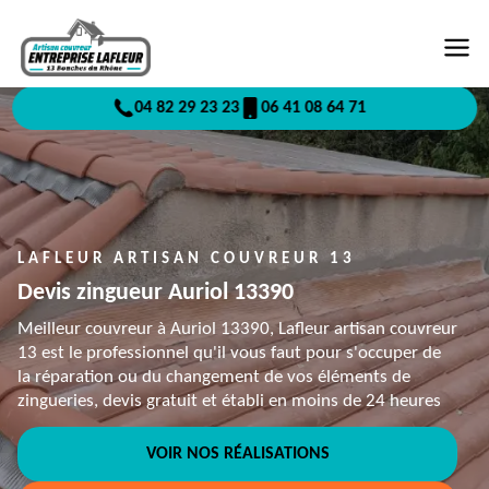
04 82 29 23 23
06 41 08 64 71
LAFLEUR ARTISAN COUVREUR 13
Devis zingueur Auriol 13390
Meilleur couvreur à Auriol 13390, Lafleur artisan couvreur
13 est le professionnel qu'il vous faut pour s'occuper de
la réparation ou du changement de vos éléments de
zingueries, devis gratuit et établi en moins de 24 heures
VOIR NOS RÉALISATIONS