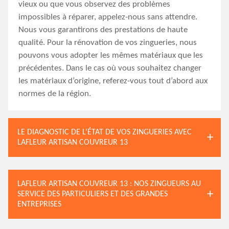
vieux ou que vous observez des problèmes
impossibles à réparer, appelez-nous sans attendre.
Nous vous garantirons des prestations de haute
qualité. Pour la rénovation de vos zingueries, nous
pouvons vous adopter les mêmes matériaux que les
précédentes. Dans le cas où vous souhaitez changer
les matériaux d’origine, referez-vous tout d’abord aux
normes de la région.
LE DIAGNOSTIC DE L’ÉTAT DE VOS ZINGUERIES AVEC
LAFLEUR ARTISAN COUVREUR 13
LAFLEUR ARTISAN COUVREUR 13 : NOS ZINGUEURS AU
SERVICE DES PARTICULIERS ET DES GRANDES
ENTREPRISES