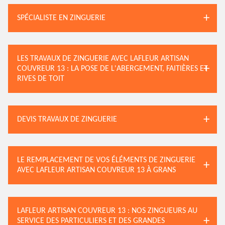
SPÉCIALISTE EN ZINGUERIE
LES TRAVAUX DE ZINGUERIE AVEC LAFLEUR ARTISAN
COUVREUR 13 : LA POSE DE L'ABERGEMENT, FAITIÈRES ET
RIVES DE TOIT
DEVIS TRAVAUX DE ZINGUERIE
LE REMPLACEMENT DE VOS ÉLÉMENTS DE ZINGUERIE
AVEC LAFLEUR ARTISAN COUVREUR 13 À GRANS
LAFLEUR ARTISAN COUVREUR 13 : NOS ZINGUEURS AU
SERVICE DES PARTICULIERS ET DES GRANDES