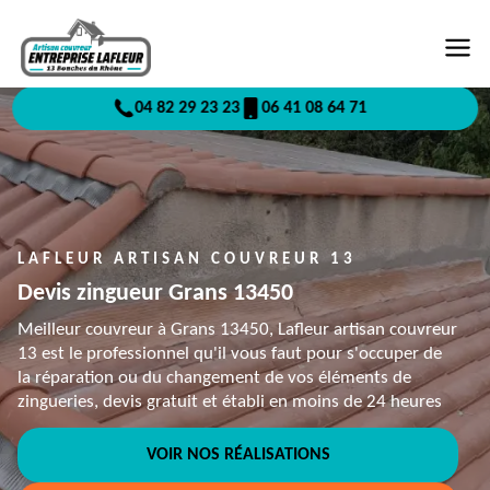
04 82 29 23 23
06 41 08 64 71
LAFLEUR ARTISAN COUVREUR 13
Devis zingueur Grans 13450
Meilleur couvreur à Grans 13450, Lafleur artisan couvreur
13 est le professionnel qu'il vous faut pour s'occuper de
la réparation ou du changement de vos éléments de
zingueries, devis gratuit et établi en moins de 24 heures
VOIR NOS RÉALISATIONS