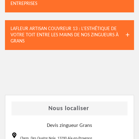
ENTREPRISES
LAFLEUR ARTISAN COUVREUR 13 : L’ESTHÉTIQUE DE
VOTRE TOIT ENTRE LES MAINS DE NOS ZINGUEURS À
GRANS
Nous localiser
Devis zingueur Grans
Chem. Des Quatre Noix, 13290 Aix-en-Provence