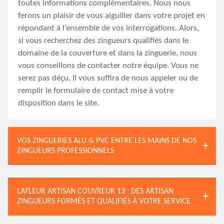
toutes informations complémentaires. Nous nous
ferons un plaisir de vous aiguiller dans votre projet en
répondant à l’ensemble de vos interrogations. Alors,
si vous recherchez des zingueurs qualifiés dans le
domaine de la couverture et dans la zinguerie, nous
vous conseillons de contacter notre équipe. Vous ne
serez pas déçu. Il vous suffira de nous appeler ou de
remplir le formulaire de contact mise à votre
disposition dans le site.
VOS ZINGUERIES ALU & PVC ENTRE LES MAINS DE NOS
ZINGUEURS PROFESSIONNELS
LAFLEUR ARTISAN COUVREUR 13 : DES ARTISAN
ZINGUEURS FORMÉS ET QUALIFIÉS À VOTRE SERVICE