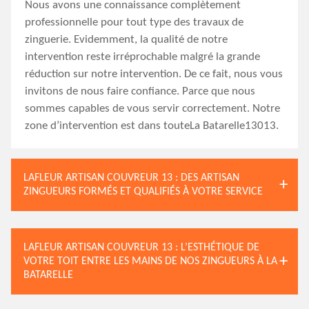
Nous avons une connaissance complètement
professionnelle pour tout type des travaux de
zinguerie. Evidemment, la qualité de notre
intervention reste irréprochable malgré la grande
réduction sur notre intervention. De ce fait, nous vous
invitons de nous faire confiance. Parce que nous
sommes capables de vous servir correctement. Notre
zone d’intervention est dans touteLa Batarelle13013.
LAFLEUR ARTISAN COUVREUR 13 : DES ARTISAN
ZINGUEURS FORMÉS ET QUALIFIÉS À VOTRE SERVICE
LAFLEUR ARTISAN COUVREUR 13 : L’ESTHÉTIQUE DE
VOTRE TOIT ENTRE LES MAINS DE NOS ZINGUEURS À LA
BATARELLE