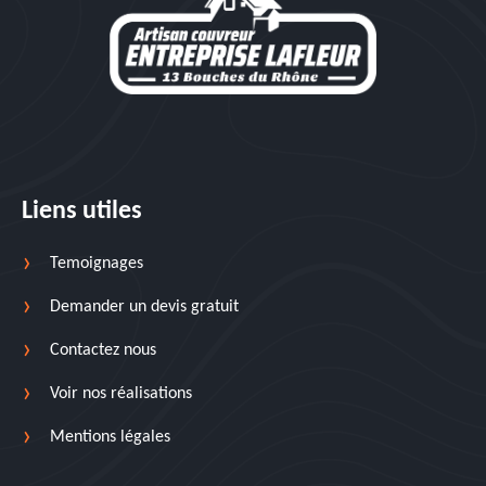
Liens utiles
Temoignages
Demander un devis gratuit
Contactez nous
Voir nos réalisations
Mentions légales