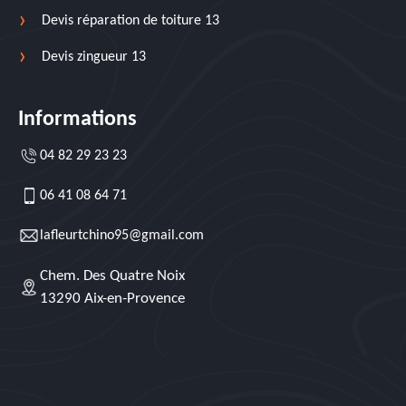
Devis réparation de toiture 13
Devis zingueur 13
Informations
04 82 29 23 23
06 41 08 64 71
lafleurtchino95@gmail.com
Chem. Des Quatre Noix
13290 Aix-en-Provence