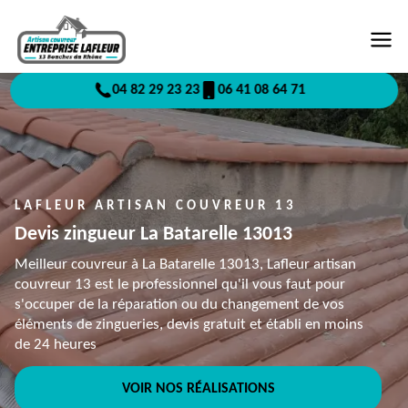
04 82 29 23 23
06 41 08 64 71
LAFLEUR ARTISAN COUVREUR 13
Devis zingueur La Batarelle 13013
Meilleur couvreur à La Batarelle 13013, Lafleur artisan
couvreur 13 est le professionnel qu'il vous faut pour
s'occuper de la réparation ou du changement de vos
éléments de zingueries, devis gratuit et établi en moins
de 24 heures
VOIR NOS RÉALISATIONS