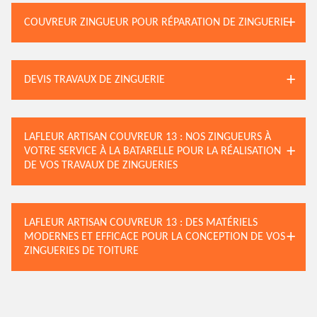
COUVREUR ZINGUEUR POUR RÉPARATION DE ZINGUERIE
DEVIS TRAVAUX DE ZINGUERIE
LAFLEUR ARTISAN COUVREUR 13 : NOS ZINGUEURS À
VOTRE SERVICE À LA BATARELLE POUR LA RÉALISATION
DE VOS TRAVAUX DE ZINGUERIES
LAFLEUR ARTISAN COUVREUR 13 : DES MATÉRIELS
MODERNES ET EFFICACE POUR LA CONCEPTION DE VOS
ZINGUERIES DE TOITURE