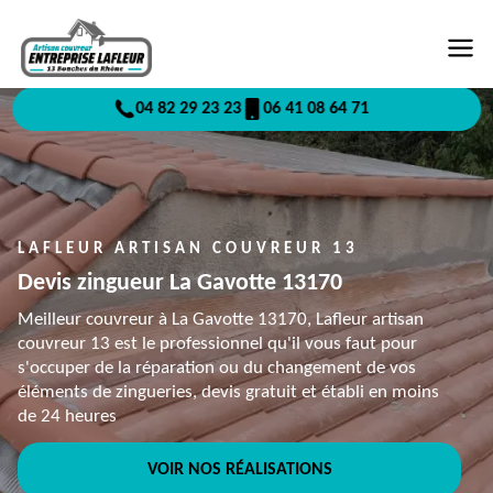
04 82 29 23 23
06 41 08 64 71
LAFLEUR ARTISAN COUVREUR 13
Devis zingueur La Gavotte 13170
Meilleur couvreur à La Gavotte 13170, Lafleur artisan
couvreur 13 est le professionnel qu'il vous faut pour
s'occuper de la réparation ou du changement de vos
éléments de zingueries, devis gratuit et établi en moins
de 24 heures
VOIR NOS RÉALISATIONS