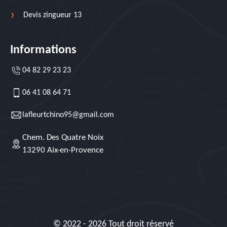
Devis zingueur 13
Informations
04 82 29 23 23
06 41 08 64 71
lafleurtchino95@gmail.com
Chem. Des Quatre Noix
13290 Aix-en-Provence
© 2022 - 2026 Tout droit réservé