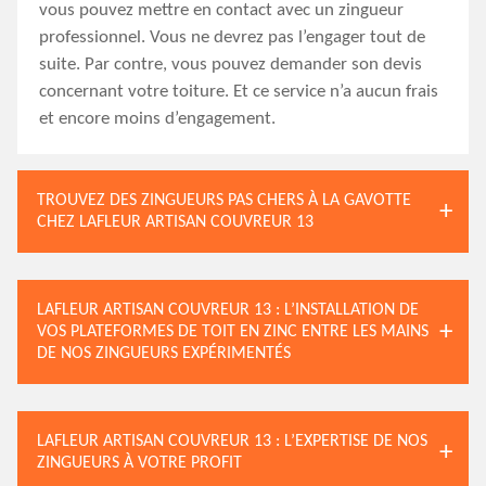
vous pouvez mettre en contact avec un zingueur
professionnel. Vous ne devrez pas l’engager tout de
suite. Par contre, vous pouvez demander son devis
concernant votre toiture. Et ce service n’a aucun frais
et encore moins d’engagement.
TROUVEZ DES ZINGUEURS PAS CHERS À LA GAVOTTE
CHEZ LAFLEUR ARTISAN COUVREUR 13
LAFLEUR ARTISAN COUVREUR 13 : L’INSTALLATION DE
VOS PLATEFORMES DE TOIT EN ZINC ENTRE LES MAINS
DE NOS ZINGUEURS EXPÉRIMENTÉS
LAFLEUR ARTISAN COUVREUR 13 : L’EXPERTISE DE NOS
ZINGUEURS À VOTRE PROFIT