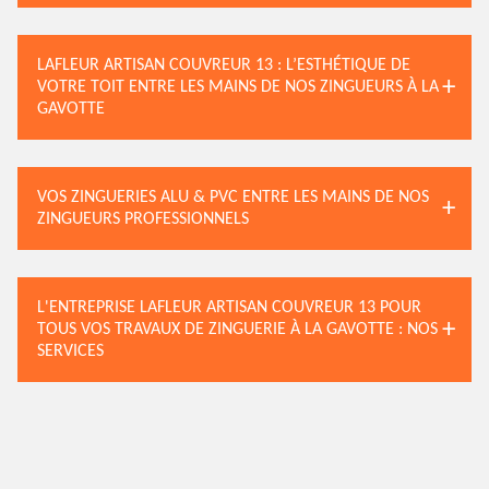
LAFLEUR ARTISAN COUVREUR 13 : L’ESTHÉTIQUE DE
VOTRE TOIT ENTRE LES MAINS DE NOS ZINGUEURS À LA
GAVOTTE
VOS ZINGUERIES ALU & PVC ENTRE LES MAINS DE NOS
ZINGUEURS PROFESSIONNELS
L'ENTREPRISE LAFLEUR ARTISAN COUVREUR 13 POUR
TOUS VOS TRAVAUX DE ZINGUERIE À LA GAVOTTE : NOS
SERVICES