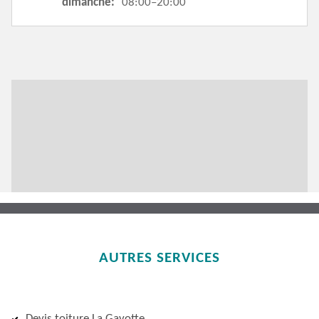
dimanche:
08:00–20:00
AUTRES SERVICES
Devis toiture La Gavotte