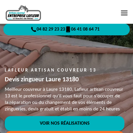
04 82 29 23 23
06 41 08 64 71
LAFLEUR ARTISAN COUVREUR 13
Devis zingueur Laure 13180
Meilleur couvreur à Laure 13180, Lafleur artisan couvreur
13 est le professionnel qu'il vous faut pour s'occuper de
la réparation ou du changement de vos éléments de
zingueries, devis gratuit et établi en moins de 24 heures
VOIR NOS RÉALISATIONS