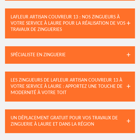
LAFLEUR ARTISAN COUVREUR 13 : NOS ZINGUEURS À
VOTRE SERVICE À LAURE POUR LA RÉALISATION DE VOS
TRAVAUX DE ZINGUERIES
SPÉCIALISTE EN ZINGUERIE
LES ZINGUEURS DE LAFLEUR ARTISAN COUVREUR 13 À
VOTRE SERVICE À LAURE : APPORTEZ UNE TOUCHE DE
MODERNITÉ À VOTRE TOIT
UN DÉPLACEMENT GRATUIT POUR VOS TRAVAUX DE
ZINGUERIE À LAURE ET DANS LA RÉGION