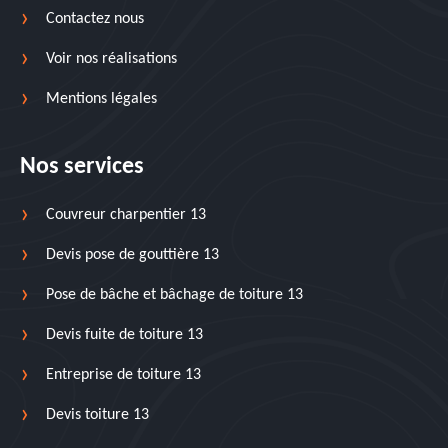
Contactez nous
Voir nos réalisations
Mentions légales
Nos services
Couvreur charpentier 13
Devis pose de gouttière 13
Pose de bâche et bâchage de toiture 13
Devis fuite de toiture 13
Entreprise de toiture 13
Devis toiture 13