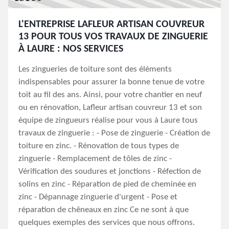
L'ENTREPRISE LAFLEUR ARTISAN COUVREUR
13 POUR TOUS VOS TRAVAUX DE ZINGUERIE
À LAURE : NOS SERVICES
Les zingueries de toiture sont des éléments
indispensables pour assurer la bonne tenue de votre
toit au fil des ans. Ainsi, pour votre chantier en neuf
ou en rénovation, Lafleur artisan couvreur 13 et son
équipe de zingueurs réalise pour vous à Laure tous
travaux de zinguerie : - Pose de zinguerie - Création de
toiture en zinc. - Rénovation de tous types de
zinguerie - Remplacement de tôles de zinc -
Vérification des soudures et jonctions - Réfection de
solins en zinc - Réparation de pied de cheminée en
zinc - Dépannage zinguerie d'urgent - Pose et
réparation de chêneaux en zinc Ce ne sont à que
quelques exemples des services que nous offrons.