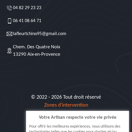
04 82 29 23 23
06 41 08 64 71
lafleurtchino95@gmail.com
Chem. Des Quatre Noix
13290 Aix-en-Provence
© 2022 - 2026 Tout droit réservé
Zones d’intervention
Votre Artisan respecte votre vie privée
Siret: 515 062 404 000 30
Pour offrir les meilleures expériences, nous utilisons des
technologies telles que les cookies pour stocker et/ou