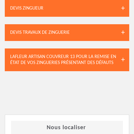
DEVIS ZINGUEUR
DEVIS TRAVAUX DE ZINGUERIE
LAFLEUR ARTISAN COUVREUR 13 POUR LA REMISE EN
ÉTAT DE VOS ZINGUERIES PRÉSENTANT DES DÉFAUTS
Nous localiser