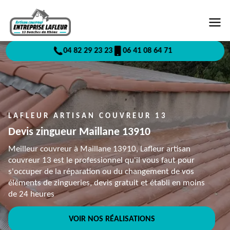
04 82 29 23 23
06 41 08 64 71
LAFLEUR ARTISAN COUVREUR 13
Devis zingueur Maillane 13910
Meilleur couvreur à Maillane 13910, Lafleur artisan
couvreur 13 est le professionnel qu'il vous faut pour
s'occuper de la réparation ou du changement de vos
éléments de zingueries, devis gratuit et établi en moins
de 24 heures
VOIR NOS RÉALISATIONS