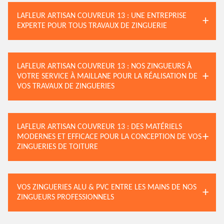
LAFLEUR ARTISAN COUVREUR 13 : UNE ENTREPRISE
EXPERTE POUR TOUS TRAVAUX DE ZINGUERIE
LAFLEUR ARTISAN COUVREUR 13 : NOS ZINGUEURS À
VOTRE SERVICE À MAILLANE POUR LA RÉALISATION DE
VOS TRAVAUX DE ZINGUERIES
LAFLEUR ARTISAN COUVREUR 13 : DES MATÉRIELS
MODERNES ET EFFICACE POUR LA CONCEPTION DE VOS
ZINGUERIES DE TOITURE
VOS ZINGUERIES ALU & PVC ENTRE LES MAINS DE NOS
ZINGUEURS PROFESSIONNELS