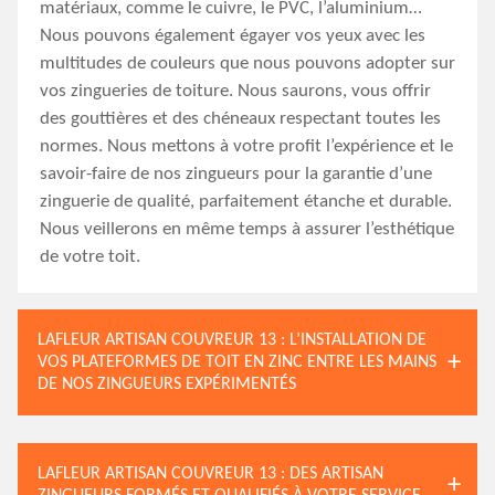
matériaux, comme le cuivre, le PVC, l’aluminium…
Nous pouvons également égayer vos yeux avec les
multitudes de couleurs que nous pouvons adopter sur
vos zingueries de toiture. Nous saurons, vous offrir
des gouttières et des chéneaux respectant toutes les
normes. Nous mettons à votre profit l’expérience et le
savoir-faire de nos zingueurs pour la garantie d’une
zinguerie de qualité, parfaitement étanche et durable.
Nous veillerons en même temps à assurer l’esthétique
de votre toit.
LAFLEUR ARTISAN COUVREUR 13 : L’INSTALLATION DE
VOS PLATEFORMES DE TOIT EN ZINC ENTRE LES MAINS
DE NOS ZINGUEURS EXPÉRIMENTÉS
LAFLEUR ARTISAN COUVREUR 13 : DES ARTISAN