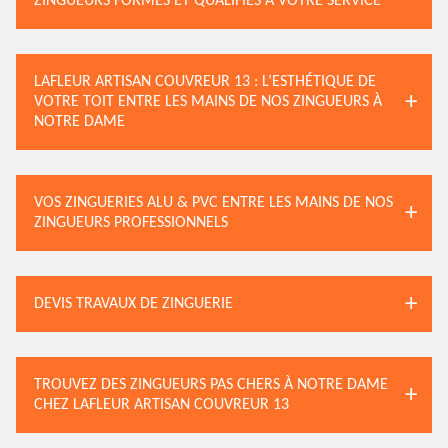
ZINGUEURS FORMÉS ET QUALIFIÉS À VOTRE SERVICE
LAFLEUR ARTISAN COUVREUR 13 : L’ESTHÉTIQUE DE
VOTRE TOIT ENTRE LES MAINS DE NOS ZINGUEURS À
NOTRE DAME
VOS ZINGUERIES ALU & PVC ENTRE LES MAINS DE NOS
ZINGUEURS PROFESSIONNELS
DEVIS TRAVAUX DE ZINGUERIE
TROUVEZ DES ZINGUEURS PAS CHERS À NOTRE DAME
CHEZ LAFLEUR ARTISAN COUVREUR 13