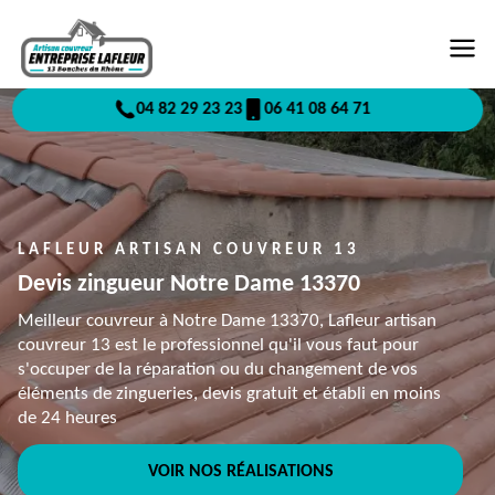
04 82 29 23 23
06 41 08 64 71
LAFLEUR ARTISAN COUVREUR 13
Devis zingueur Notre Dame 13370
Meilleur couvreur à Notre Dame 13370, Lafleur artisan
couvreur 13 est le professionnel qu'il vous faut pour
s'occuper de la réparation ou du changement de vos
éléments de zingueries, devis gratuit et établi en moins
de 24 heures
VOIR NOS RÉALISATIONS