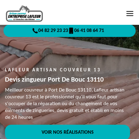
04 82 29 23 23
06 41 08 64 71
LAFLEUR ARTISAN COUVREUR 13
Devis zingueur Port De Bouc 13110
Meilleur couvreur à Port De Bouc 13110, Lafleur artisan
couvreur 13 est le professionnel qu'il vous faut pour
s'occuper de la réparation ou du changement de vos
éléments de zingueries, devis gratuit et établi en moins
de 24 heures
VOIR NOS RÉALISATIONS