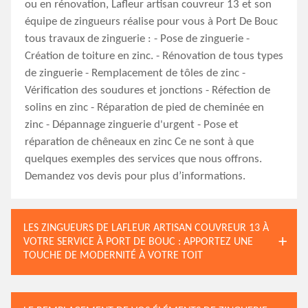
ou en rénovation, Lafleur artisan couvreur 13 et son
équipe de zingueurs réalise pour vous à Port De Bouc
tous travaux de zinguerie : - Pose de zinguerie -
Création de toiture en zinc. - Rénovation de tous types
de zinguerie - Remplacement de tôles de zinc -
Vérification des soudures et jonctions - Réfection de
solins en zinc - Réparation de pied de cheminée en
zinc - Dépannage zinguerie d'urgent - Pose et
réparation de chêneaux en zinc Ce ne sont à que
quelques exemples des services que nous offrons.
Demandez vos devis pour plus d’informations.
LES ZINGUEURS DE LAFLEUR ARTISAN COUVREUR 13 À
VOTRE SERVICE À PORT DE BOUC : APPORTEZ UNE
TOUCHE DE MODERNITÉ À VOTRE TOIT