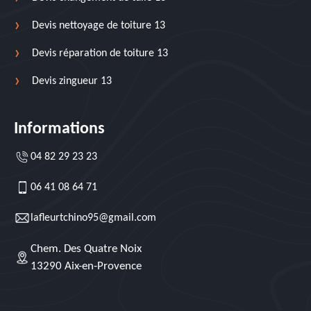
Devis nettoyage de toiture 13
Devis réparation de toiture 13
Devis zingueur 13
Informations
04 82 29 23 23
06 41 08 64 71
lafleurtchino95@gmail.com
Chem. Des Quatre Noix
13290 Aix-en-Provence