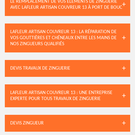
LE REMPLACEMENT DE VOS ÉLÉMENTS DE ZINGUERIE
AVEC LAFLEUR ARTISAN COUVREUR 13 À PORT DE BOUC
LAFLEUR ARTISAN COUVREUR 13 : LA RÉPARATION DE
VOS GOUTTIÈRES ET CHÉNEAUX ENTRE LES MAINS DE
NOS ZINGUEURS QUALIFIÉS
DEVIS TRAVAUX DE ZINGUERIE
LAFLEUR ARTISAN COUVREUR 13 : UNE ENTREPRISE
EXPERTE POUR TOUS TRAVAUX DE ZINGUERIE
DEVIS ZINGUEUR