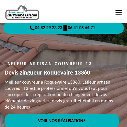
04 82 29 23 23
06 41 08 64 71
LAFLEUR ARTISAN COUVREUR 13
Devis zingueur Roquevaire 13360
Meilleur couvreur à Roquevaire 13360, Lafleur artisan
couvreur 13 est le professionnel qu'il vous faut pour
s'occuper de la réparation ou du changement de vos
éléments de zingueries, devis gratuit et établi en moins
de 24 heures
VOIR NOS RÉALISATIONS