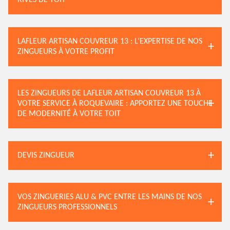
RIVES DE TOIT
LAFLEUR ARTISAN COUVREUR 13 : L’EXPERTISE DE NOS
ZINGUEURS À VOTRE PROFIT
LES ZINGUEURS DE LAFLEUR ARTISAN COUVREUR 13 À
VOTRE SERVICE À ROQUEVAIRE : APPORTEZ UNE TOUCHE
DE MODERNITÉ À VOTRE TOIT
DEVIS ZINGUEUR
VOS ZINGUERIES ALU & PVC ENTRE LES MAINS DE NOS
ZINGUEURS PROFESSIONNELS