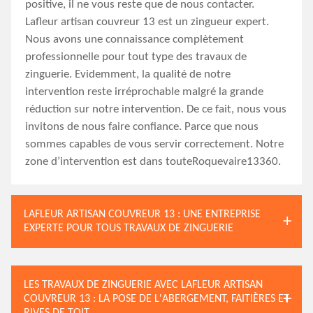
positive, il ne vous reste que de nous contacter.
Lafleur artisan couvreur 13 est un zingueur expert.
Nous avons une connaissance complètement
professionnelle pour tout type des travaux de
zinguerie. Evidemment, la qualité de notre
intervention reste irréprochable malgré la grande
réduction sur notre intervention. De ce fait, nous vous
invitons de nous faire confiance. Parce que nous
sommes capables de vous servir correctement. Notre
zone d’intervention est dans touteRoquevaire13360.
LAFLEUR ARTISAN COUVREUR 13 : UNE ENTREPRISE
EXPERTE POUR TOUS TRAVAUX DE ZINGUERIE
LES TRAVAUX DE ZINGUERIE AVEC LAFLEUR ARTISAN
COUVREUR 13 : LA POSE DE L'ABERGEMENT, FAITIÈRES ET