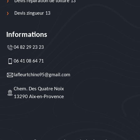
Devis réparation de toiture 13
Devis zingueur 13
Informations
04 82 29 23 23
06 41 08 64 71
lafleurtchino95@gmail.com
Chem. Des Quatre Noix
13290 Aix-en-Provence