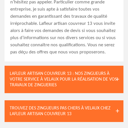
n’hésitez pas appeler. Particulier comme grande
entreprise, je suis apte à satisfaire toutes vos
demandes en garantissant des travaux de qualité
irréprochable. Lafleur artisan couvreur 13 vous invite
alors à faire vos demandes de devis si vous souhaitez
plus d’informations sur nos divers services ou si vous
souhaitez connaître nos qualifications. Vous ne serez
pas déçu des offres que nous vous proposerons.
LAFLEUR ARTISAN COUVREUR 13 : NOS ZINGUEURS À
VOTRE SERVICE À VELAUX POUR LA RÉALISATION DE VOS
TRAVAUX DE ZINGUERIES
TROUVEZ DES ZINGUEURS PAS CHERS À VELAUX CHEZ
LAFLEUR ARTISAN COUVREUR 13