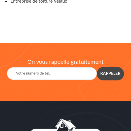
Entreprise de toiture Velaux
On vous rappelle gratuitement