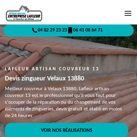
04 82 29 23 23
06 41 08 64 71
LAFLEUR ARTISAN COUVREUR 13
Devis zingueur Velaux 13880
Meilleur couvreur à Velaux 13880, Lafleur artisan
couvreur 13 est le professionnel qu'il vous faut pour
s'occuper de la réparation ou du changement de vos
éléments de zingueries, devis gratuit et établi en moins
de 24 heures
VOIR NOS RÉALISATIONS