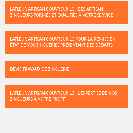
LAFLEUR ARTISAN COUVREUR 13 : DES ARTISAN
ZINGUEURS FORMÉS ET QUALIFIÉS À VOTRE SERVICE
LAFLEUR ARTISAN COUVREUR 13 POUR LA REMISE EN
ÉTAT DE VOS ZINGUERIES PRÉSENTANT DES DÉFAUTS
DEVIS TRAVAUX DE ZINGUERIE
LAFLEUR ARTISAN COUVREUR 13 : L’EXPERTISE DE NOS
ZINGUEURS À VOTRE PROFIT