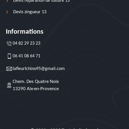
Devis réparation de toiture 13
Devis zingueur 13
Informations
04 82 29 23 23
06 41 08 64 71
lafleurtchino95@gmail.com
Chem. Des Quatre Noix
13290 Aix-en-Provence