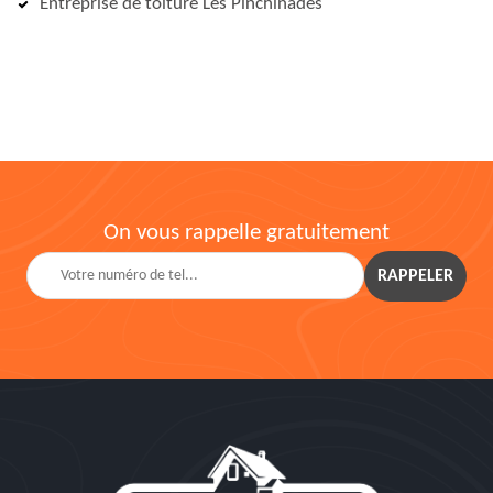
Entreprise de toiture Les Pinchinades
On vous rappelle gratuitement