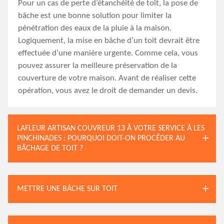
Pour un cas de perte d’étanchéité de toit, la pose de
bâche est une bonne solution pour limiter la
pénétration des eaux de la pluie à la maison.
Logiquement, la mise en bâche d’un toit devrait être
effectuée d’une manière urgente. Comme cela, vous
pouvez assurer la meilleure préservation de la
couverture de votre maison. Avant de réaliser cette
opération, vous avez le droit de demander un devis.
LAFLEUR ARTISAN COUVREUR 13 À VOTRE SERVICE À LES
PINCHINADES : POURQUOI DOIT-ON PROCÉDER AU
BÂCHAGE DE TOIT ?
METTRE UNE BÂCHE SUR TOIT