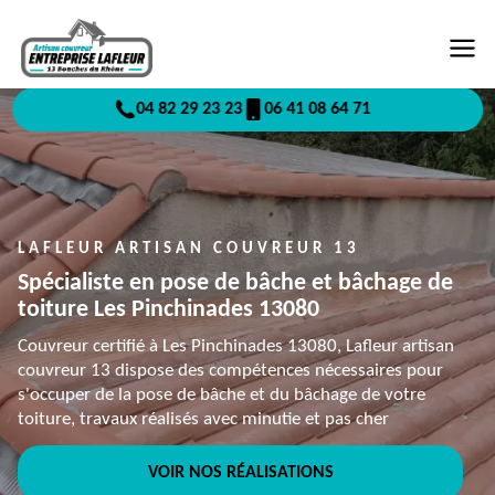
04 82 29 23 23
06 41 08 64 71
LAFLEUR ARTISAN COUVREUR 13
Spécialiste en pose de bâche et bâchage de
toiture Les Pinchinades 13080
Couvreur certifié à Les Pinchinades 13080, Lafleur artisan
couvreur 13 dispose des compétences nécessaires pour
s'occuper de la pose de bâche et du bâchage de votre
toiture, travaux réalisés avec minutie et pas cher
VOIR NOS RÉALISATIONS