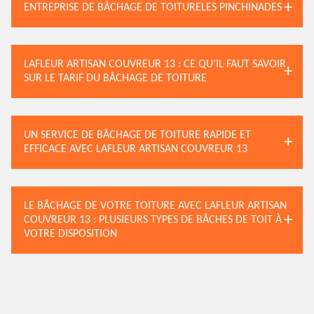
ENTREPRISE DE BÂCHAGE DE TOITURELES PINCHINADES
LAFLEUR ARTISAN COUVREUR 13 : CE QU’IL FAUT SAVOIR
SUR LE TARIF DU BÂCHAGE DE TOITURE
UN SERVICE DE BÂCHAGE DE TOITURE RAPIDE ET
EFFICACE AVEC LAFLEUR ARTISAN COUVREUR 13
LE BÂCHAGE DE VOTRE TOITURE AVEC LAFLEUR ARTISAN
COUVREUR 13 : PLUSIEURS TYPES DE BÂCHES DE TOIT À
VOTRE DISPOSITION