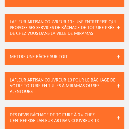
LAFLEUR ARTISAN COUVREUR 13 : UNE ENTREPRISE QUI
PROPOSE SES SERVICES DE BÂCHAGE DE TOITURE PRÈS
DE CHEZ VOUS DANS LA VILLE DE MIRAMAS
METTRE UNE BÂCHE SUR TOIT
LAFLEUR ARTISAN COUVREUR 13 POUR LE BÂCHAGE DE
VOTRE TOITURE EN TUILES À MIRAMAS OU SES
ALENTOURS
DES DEVIS BÂCHAGE DE TOITURE À 0 € CHEZ
L’ENTREPRISE LAFLEUR ARTISAN COUVREUR 13