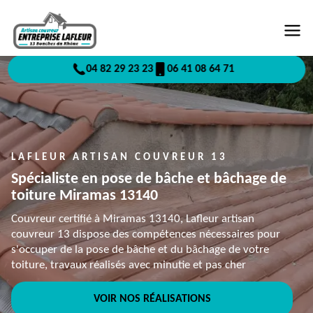
04 82 29 23 23
06 41 08 64 71
LAFLEUR ARTISAN COUVREUR 13
Spécialiste en pose de bâche et bâchage de
toiture Miramas 13140
Couvreur certifié à Miramas 13140, Lafleur artisan
couvreur 13 dispose des compétences nécessaires pour
s'occuper de la pose de bâche et du bâchage de votre
toiture, travaux réalisés avec minutie et pas cher
VOIR NOS RÉALISATIONS