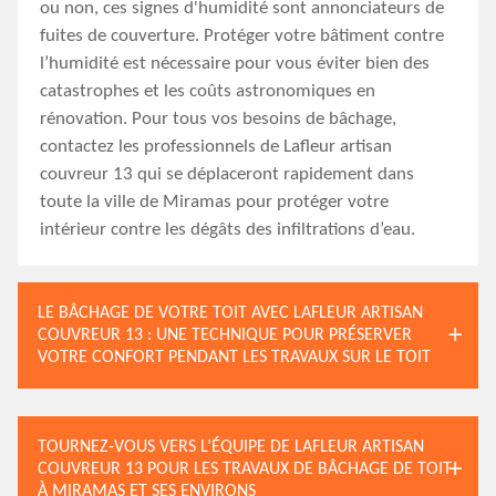
ou non, ces signes d'humidité sont annonciateurs de
fuites de couverture. Protéger votre bâtiment contre
l’humidité est nécessaire pour vous éviter bien des
catastrophes et les coûts astronomiques en
rénovation. Pour tous vos besoins de bâchage,
contactez les professionnels de Lafleur artisan
couvreur 13 qui se déplaceront rapidement dans
toute la ville de Miramas pour protéger votre
intérieur contre les dégâts des infiltrations d’eau.
LE BÂCHAGE DE VOTRE TOIT AVEC LAFLEUR ARTISAN
COUVREUR 13 : UNE TECHNIQUE POUR PRÉSERVER
VOTRE CONFORT PENDANT LES TRAVAUX SUR LE TOIT
TOURNEZ-VOUS VERS L’ÉQUIPE DE LAFLEUR ARTISAN
COUVREUR 13 POUR LES TRAVAUX DE BÂCHAGE DE TOIT
À MIRAMAS ET SES ENVIRONS