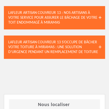
LAFLEUR ARTISAN COUVREUR 13 : NOS ARTISANS À
VOTRE SERVICE POUR ASSURER LE BÂCHAGE DE VOTRE
TOIT ENDOMMAGÉ À MIRAMAS
LAFLEUR ARTISAN COUVREUR 13 S’OCCUPE DE BÂCHER
VOTRE TOITURE À MIRAMAS : UNE SOLUTION
D’URGENCE PENDANT UN REMPLACEMENT DE TOITURE
Nous localiser