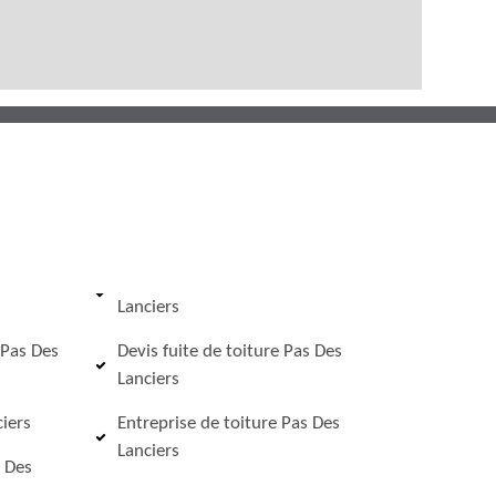
Lanciers
 Pas Des
Devis fuite de toiture Pas Des
Lanciers
iers
Entreprise de toiture Pas Des
Lanciers
s Des