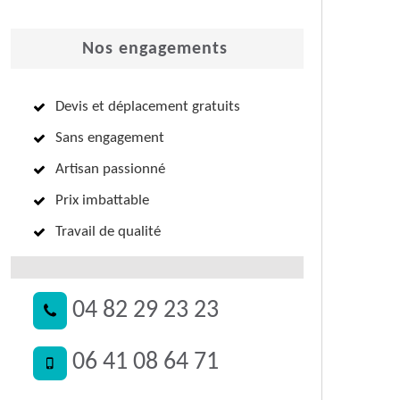
Nos engagements
Devis et déplacement gratuits
Sans engagement
Artisan passionné
Prix imbattable
Travail de qualité
04 82 29 23 23
06 41 08 64 71