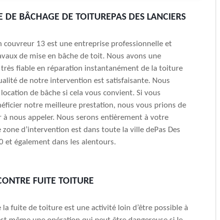
E DE BÂCHAGE DE TOITUREPAS DES LANCIERS
an couvreur 13 est une entreprise professionnelle et
avaux de mise en bâche de toit. Nous avons une
très fiable en réparation instantanément de la toiture
qualité de notre intervention est satisfaisante. Nous
 location de bâche si cela vous convient. Si vous
éficier notre meilleure prestation, nous vous prions de
r à nous appeler. Nous serons entièrement à votre
e zone d’intervention est dans toute la ville dePas Des
 et également dans les alentours.
ONTRE FUITE TOITURE
la fuite de toiture est une activité loin d’être possible à