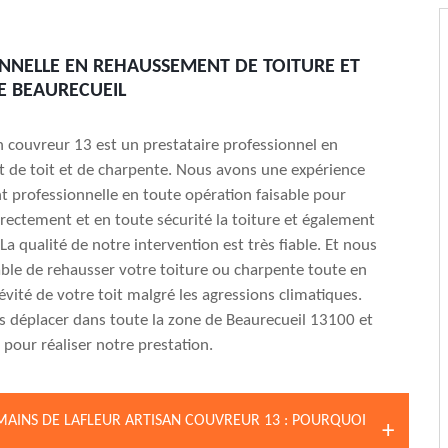
NNELLE EN REHAUSSEMENT DE TOITURE ET
 BEAURECUEIL
an couvreur 13 est un prestataire professionnel en
 de toit et de charpente. Nous avons une expérience
professionnelle en toute opération faisable pour
rectement et en toute sécurité la toiture et également
La qualité de notre intervention est très fiable. Et nous
le de rehausser votre toiture ou charpente toute en
évité de votre toit malgré les agressions climatiques.
 déplacer dans toute la zone de Beaurecueil 13100 et
 pour réaliser notre prestation.
MAINS DE LAFLEUR ARTISAN COUVREUR 13 : POURQUOI