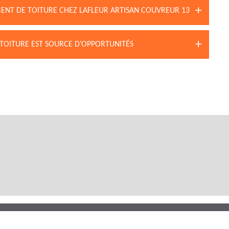
NT DE TOITURE CHEZ LAFLEUR ARTISAN COUVREUR 13
 TOITURE EST SOURCE D’OPPORTUNITÉS