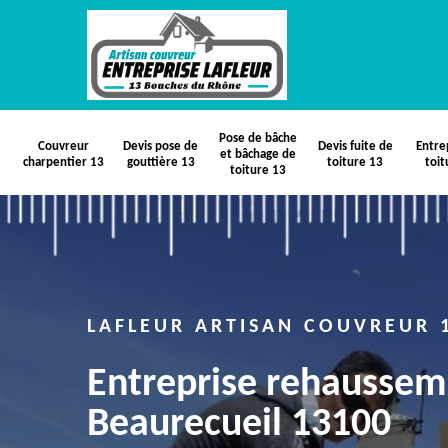
Pose de bâche
Couvreur
Devis pose de
Devis fuite de
Entre
et bâchage de
charpentier 13
gouttière 13
toiture 13
toit
toiture 13
LAFLEUR ARTISAN COUVREUR 
Entreprise rehaussem
Beaurecueil 13100