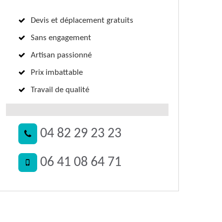
Devis et déplacement gratuits
Sans engagement
Artisan passionné
Prix imbattable
Travail de qualité
04 82 29 23 23
06 41 08 64 71