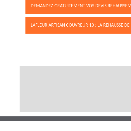
DEMANDEZ GRATUITEMENT VOS DEVIS REHAUSSEME
LAFLEUR ARTISAN COUVREUR 13 : LA REHAUSSE DE