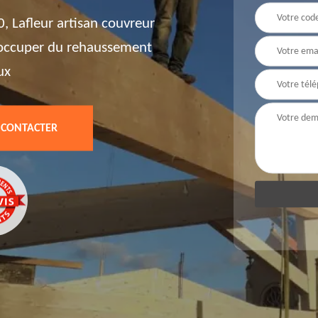
 Lafleur artisan couvreur
'occuper du rehaussement
ux
 CONTACTER