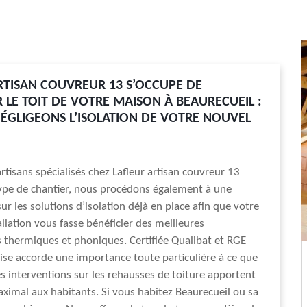
RTISAN COUVREUR 13 S’OCCUPE DE
 LE TOIT DE VOTRE MAISON À BEAURECUEIL :
ÉGLIGEONS L’ISOLATION DE VOTRE NOUVEL
rtisans spécialisés chez Lafleur artisan couvreur 13
type de chantier, nous procédons également à une
ur les solutions d’isolation déjà en place afin que votre
allation vous fasse bénéficier des meilleures
thermiques et phoniques. Certifiée Qualibat et RGE
ise accorde une importance toute particulière à ce que
s interventions sur les rehausses de toiture apportent
ximal aux habitants. Si vous habitez Beaurecueil ou sa