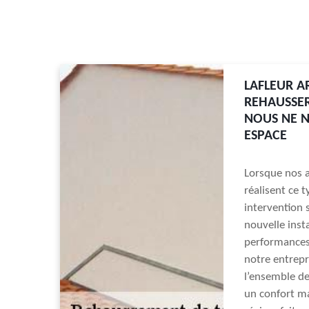
LAFLEUR A
REHAUSSER
NOUS NE N
ESPACE
Lorsque nos a
réalisent ce 
intervention s
nouvelle inst
performances 
notre entrepr
l’ensemble de
un confort ma