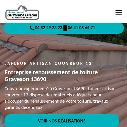
04 82 29 23 23
06 41 08 64 71
LAFLEUR ARTISAN COUVREUR 13
Entreprise rehaussement de toiture
Graveson 13690
Couvreur expérimenté à Graveson 13690, Lafleur artisan
couvreur 13 dispose des matériels adéquats pour
s'occuper du rehaussement de votre toiture, travaux
garantis décennaux
VOIR NOS RÉALISATIONS