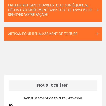
LAFLEUR ARTISAN COUVREUR 13 ET SON ÉQUIPE SE
DÉPLACE GRATUITEMENT DANS TOUT LE 13690 POUR
RÉNOVER VOTRE FAÇADE
ARTISAN POUR REHAUSSEMENT DE TOITURE
Nous localiser
Rehaussement de toiture Graveson