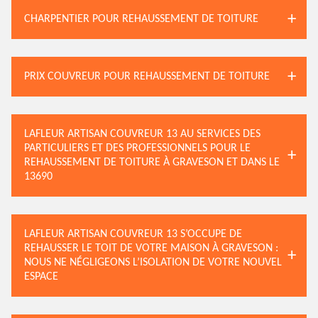
CHARPENTIER POUR REHAUSSEMENT DE TOITURE
PRIX COUVREUR POUR REHAUSSEMENT DE TOITURE
LAFLEUR ARTISAN COUVREUR 13 AU SERVICES DES
PARTICULIERS ET DES PROFESSIONNELS POUR LE
REHAUSSEMENT DE TOITURE À GRAVESON ET DANS LE
13690
LAFLEUR ARTISAN COUVREUR 13 S’OCCUPE DE
REHAUSSER LE TOIT DE VOTRE MAISON À GRAVESON :
NOUS NE NÉGLIGEONS L’ISOLATION DE VOTRE NOUVEL
ESPACE