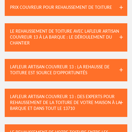
PRIX COUVREUR POUR REHAUSSEMENT DE TOITURE
LE REHAUSSEMENT DE TOITURE AVEC LAFLEUR ARTISAN
COUVREUR 13 À LA BARQUE : LE DÉROULEMENT DU
CHANTIER
LAFLEUR ARTISAN COUVREUR 13 : LA REHAUSSE DE
TOITURE EST SOURCE D’OPPORTUNITÉS
LAFLEUR ARTISAN COUVREUR 13 : DES EXPERTS POUR
REHAUSSEMENT DE LA TOITURE DE VOTRE MAISON À LA
BARQUE ET DANS TOUT LE 13710