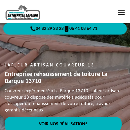
04 82 29 23 23
06 41 08 64 71
LAFLEUR ARTISAN COUVREUR 13
Entreprise rehaussement de toiture La
Barque 13710
Couvreur expérimenté à La Barque 13710, Lafleur artisan
couvreur 13 dispose des matériels adéquats pour
s'occuper du rehaussement de votre toiture, travaux
garantis décennaux
VOIR NOS RÉALISATIONS