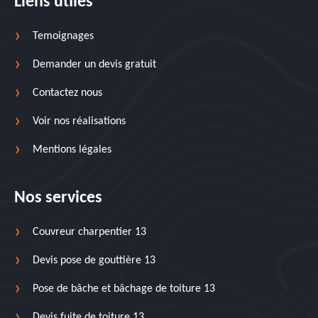
Liens utiles
Temoignages
Demander un devis gratuit
Contactez nous
Voir nos réalisations
Mentions légales
Nos services
Couvreur charpentier 13
Devis pose de gouttière 13
Pose de bâche et bâchage de toiture 13
Devis fuite de toiture 13