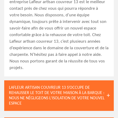
entreprise Lafleur artisan couvreur 13 est le meilleur
contact près de chez vous qui pourra répondre à
votre besoin. Nous disposons, d’une équipe
dynamique, toujours prête à intervenir avec tout son
savoir-faire afin de vous offrir un nouvel espace
confortable grâce à la rehausse de votre toit. Chez
Lafleur artisan couvreur 13, c’est plusieurs années
d’expérience dans le domaine de la couverture et de la
charpente. N’hésitez pas à faire appel à notre aide.
Nous nous portons garant de la réussite de tous vos
projets.
LAFLEUR ARTISAN COUVREUR 13 S’OCCUPE DE
REHAUSSER LE TOIT DE VOTRE MAISON À LA BARQUE :
NOUS NE NÉGLIGEONS L’ISOLATION DE VOTRE NOUVEL
ESPACE