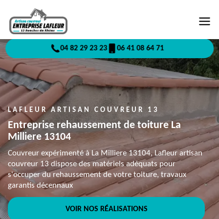
04 82 29 23 23
06 41 08 64 71
LAFLEUR ARTISAN COUVREUR 13
Entreprise rehaussement de toiture La
Milliere 13104
Couvreur expérimenté à La Milliere 13104, Lafleur artisan
couvreur 13 dispose des matériels adéquats pour
s'occuper du rehaussement de votre toiture, travaux
garantis décennaux
VOIR NOS RÉALISATIONS