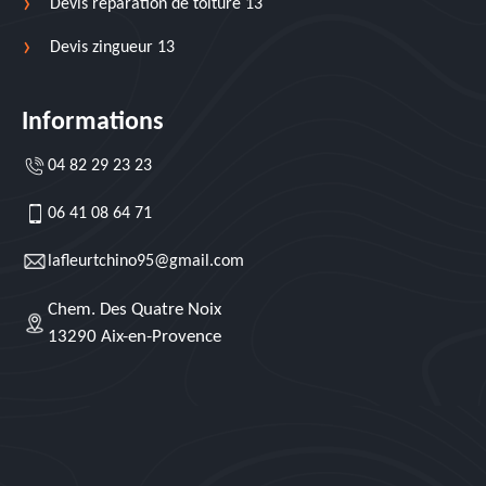
Devis réparation de toiture 13
Devis zingueur 13
Informations
04 82 29 23 23
06 41 08 64 71
lafleurtchino95@gmail.com
Chem. Des Quatre Noix
13290 Aix-en-Provence