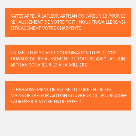
FAITES APPEL À LAFLEUR ARTISAN COUVREUR 13 POUR LE
REHAUSSEMENT DE VOTRE TOIT : NOUS TRAVAILLERONS
EFFICACEMENT VOTRE CHARPENTE
UN MEILLEUR SUIVI ET COORDINATION LORS DE VOS
TRAVAUX DE REHAUSSEMENT DE TOITURE AVEC LAFLEUR
ARTISAN COUVREUR 13 À LA MILLIERE
LE REHAUSSEMENT DE VOTRE TOITURE ENTRE LES
MAINS DE LAFLEUR ARTISAN COUVREUR 13 : POURQUOI
S’ADRESSER À NOTRE ENTREPRISE ?