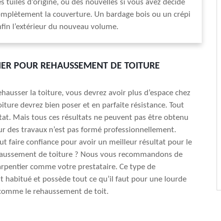
s tuiles d’origine, ou des nouvelles si vous avez décidé
omplètement la couverture. Un bardage bois ou un crépi
fin l’extérieur du nouveau volume.
ER POUR REHAUSSEMENT DE TOITURE
ehausser la toiture, vous devrez avoir plus d’espace chez
oiture devrez bien poser et en parfaite résistance. Tout
tat. Mais tous ces résultats ne peuvent pas être obtenu
teur des travaux n’est pas formé professionnellement.
ut faire confiance pour avoir un meilleur résultat pour le
ehaussement de toiture ? Nous vous recommandons de
arpentier comme votre prestataire. Ce type de
st habitué et possède tout ce qu’il faut pour une lourde
 comme le rehaussement de toit.