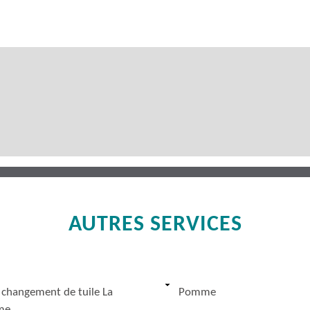
AUTRES SERVICES
 changement de tuile La
Pomme
me