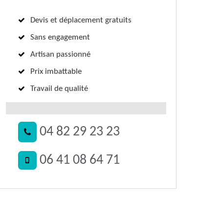
Devis et déplacement gratuits
Sans engagement
Artisan passionné
Prix imbattable
Travail de qualité
04 82 29 23 23
06 41 08 64 71