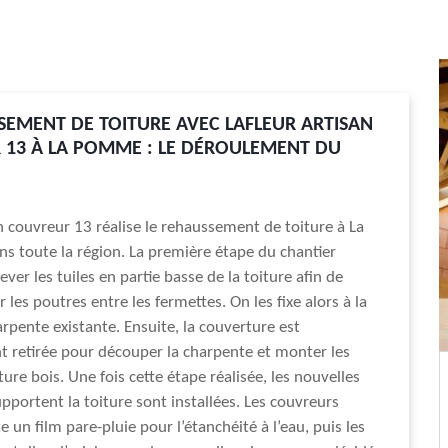
SEMENT DE TOITURE AVEC LAFLEUR ARTISAN
13 À LA POMME : LE DÉROULEMENT DU
an couvreur 13 réalise le rehaussement de toiture à La
 toute la région. La première étape du chantier
ever les tuiles en partie basse de la toiture afin de
 les poutres entre les fermettes. On les fixe alors à la
arpente existante. Ensuite, la couverture est
 retirée pour découper la charpente et monter les
ure bois. Une fois cette étape réalisée, les nouvelles
pportent la toiture sont installées. Les couvreurs
 un film pare-pluie pour l’étanchéité à l’eau, puis les