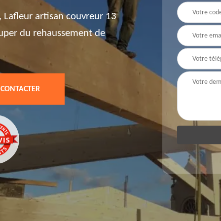
Lafleur artisan couvreur 13
cuper du rehaussement de
 CONTACTER