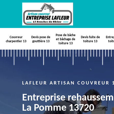
Pose de bâche
Couvreur
Devis pose de
Devis fuite de
Entre
et bâchage de
charpentier 13
gouttière 13
toiture 13
toit
toiture 13
LAFLEUR ARTISAN COUVREUR 
Entreprise rehaussem
La Pomme 13720