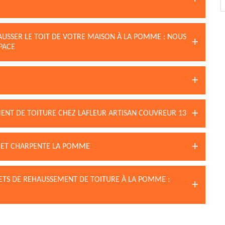
AUSSER LE TOIT DE VOTRE MAISON À LA POMME : NOUS
PACE
NT DE TOITURE CHEZ LAFLEUR ARTISAN COUVREUR 13
 ET CHARPENTE LA POMME
JETS DE REHAUSSEMENT DE TOITURE À LA POMME :