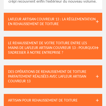
crépi recouvrent enfin l’extérieur du nouveau volume.
LAFLEUR ARTISAN COUVREUR 13 : LA RÈGLEMENTATION
EN REHAUSSEMENT DE TOITURE
LE REHAUSSEMENT DE VOTRE TOITURE ENTRE LES
MAINS DE LAFLEUR ARTISAN COUVREUR 13 : POURQUOI
S’ADRESSER À NOTRE ENTREPRISE ?
DES OPÉRATIONS DE REHAUSSEMENT DE TOITURE
PARFAITEMENT RÉALISÉES AVEC LAFLEUR ARTISAN
COUVREUR 13
ARTISAN POUR REHAUSSEMENT DE TOITURE