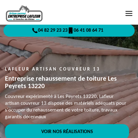
04 82 29 23 23
06 41 08 64 71
LAFLEUR ARTISAN COUVREUR 13
Entreprise rehaussement de toiture Les
Peyrets 13220
Couvreur expérimenté à Les Peyrets 13220, Lafleur
artisan couvreur 13 dispose des matériels adéquats pour
s'occuper du rehaussement de votre toiture, travaux
garantis décennaux
VOIR NOS RÉALISATIONS