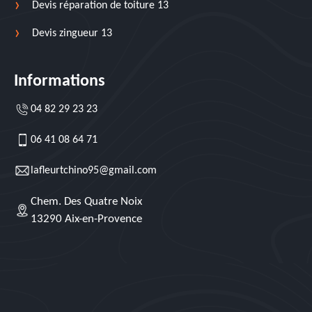
Devis réparation de toiture 13
Devis zingueur 13
Informations
04 82 29 23 23
06 41 08 64 71
lafleurtchino95@gmail.com
Chem. Des Quatre Noix
13290 Aix-en-Provence