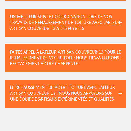
UN MEILLEUR SUIVI ET COORDINATION LORS DE VOS
TRAVAUX DE REHAUSSEMENT DE TOITURE AVEC LAFLEUR
ARTISAN COUVREUR 13 À LES PEYRETS
FAITES APPEL À LAFLEUR ARTISAN COUVREUR 13 POUR LE
REHAUSSEMENT DE VOTRE TOIT : NOUS TRAVAILLERONS
EFFICACEMENT VOTRE CHARPENTE
LE REHAUSSEMENT DE VOTRE TOITURE AVEC LAFLEUR
ARTISAN COUVREUR 13 : NOUS NOUS APPUYONS SUR
UNE ÉQUIPE D’ARTISANS EXPÉRIMENTÉS ET QUALIFIÉS