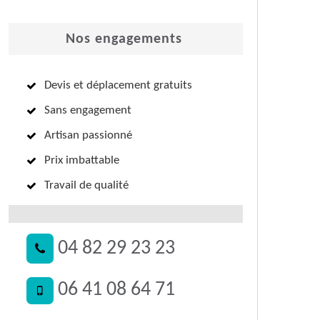
Nos engagements
Devis et déplacement gratuits
Sans engagement
Artisan passionné
Prix imbattable
Travail de qualité
04 82 29 23 23
06 41 08 64 71