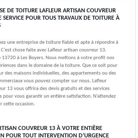
ISE DE TOITURE LAFLEUR ARTISAN COUVREUR
E SERVICE POUR TOUS TRAVAUX DE TOITURE À
S
ez une entreprise de toiture fiable et apte à répondre à
 C’est chose faite avec Lafleur artisan couvreur 13.
e 13720 à Les Boyers. Nous mettons à votre profit nos
riences dans le domaine de la toiture. Que ce soit pour
ur des maisons individuelles, des appartements ou des
mmerciaux vous pouvez compter sur nous. Lafleur
ur 13 vous offrira des devis gratuits et des services
s pour vous garantir un entière satisfaction. N’attendez
r cette occasion.
RTISAN COUVREUR 13 À VOTRE ENTIÈRE
ON POUR TOUT INTERVENTION D’URGENCE