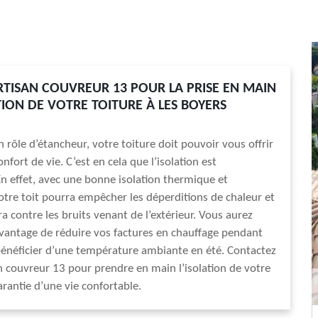
RTISAN COUVREUR 13 POUR LA PRISE EN MAIN
TION DE VOTRE TOITURE À LES BOYERS
n rôle d’étancheur, votre toiture doit pouvoir vous offrir
nfort de vie. C’est en cela que l’isolation est
n effet, avec une bonne isolation thermique et
otre toit pourra empêcher les déperditions de chaleur et
a contre les bruits venant de l’extérieur. Vous aurez
vantage de réduire vos factures en chauffage pendant
 bénéficier d’une température ambiante en été. Contactez
an couvreur 13 pour prendre en main l’isolation de votre
arantie d’une vie confortable.