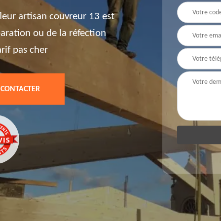
leur artisan couvreur 13 est
paration ou de la réfection
arif pas cher
 CONTACTER