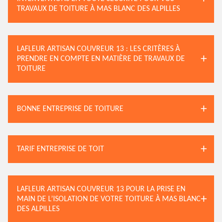
TRAVAUX DE TOITURE À MAS BLANC DES ALPILLES
LAFLEUR ARTISAN COUVREUR 13 : LES CRITÈRES À
PRENDRE EN COMPTE EN MATIÈRE DE TRAVAUX DE
TOITURE
BONNE ENTREPRISE DE TOITURE
TARIF ENTREPRISE DE TOIT
LAFLEUR ARTISAN COUVREUR 13 POUR LA PRISE EN
MAIN DE L’ISOLATION DE VOTRE TOITURE À MAS BLANC
DES ALPILLES