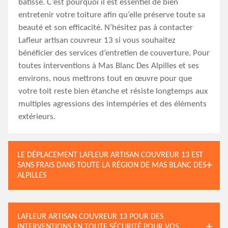
bâtisse. C’est pourquoi il est essentiel de bien
entretenir votre toiture afin qu’elle préserve toute sa
beauté et son efficacité. N’hésitez pas à contacter
Lafleur artisan couvreur 13 si vous souhaitez
bénéficier des services d’entretien de couverture. Pour
toutes interventions à Mas Blanc Des Alpilles et ses
environs, nous mettrons tout en œuvre pour que
votre toit reste bien étanche et résiste longtemps aux
multiples agressions des intempéries et des éléments
extérieurs.
LE DÉPLACEMENT LAFLEUR ARTISAN COUVREUR 13 EST
SANS FRAIS DANS TOUTE LA RÉGION DE MAS BLANC DES
ALPILLES
LAFLEUR ARTISAN COUVREUR 13 POUR DES
INTERVENTIONS EN TOUTE SÉCURITÉ POUR VOS