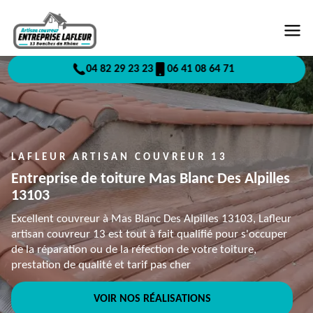
04 82 29 23 23
06 41 08 64 71
LAFLEUR ARTISAN COUVREUR 13
Entreprise de toiture Mas Blanc Des Alpilles
13103
Excellent couvreur à Mas Blanc Des Alpilles 13103, Lafleur
artisan couvreur 13 est tout à fait qualifié pour s'occuper
de la réparation ou de la réfection de votre toiture,
prestation de qualité et tarif pas cher
VOIR NOS RÉALISATIONS