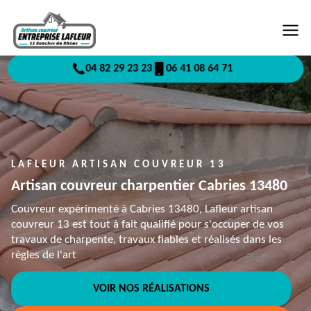
04 82 29 23 23
06 41 08 64 71
LAFLEUR ARTISAN COUVREUR 13
Artisan couvreur charpentier Cabries 13480
Couvreur expérimenté à Cabries 13480, Lafleur artisan
couvreur 13 est tout à fait qualifié pour s'occuper de vos
travaux de charpente, travaux fiables et réalisés dans les
règles de l'art
VOIR NOS RÉALISATIONS