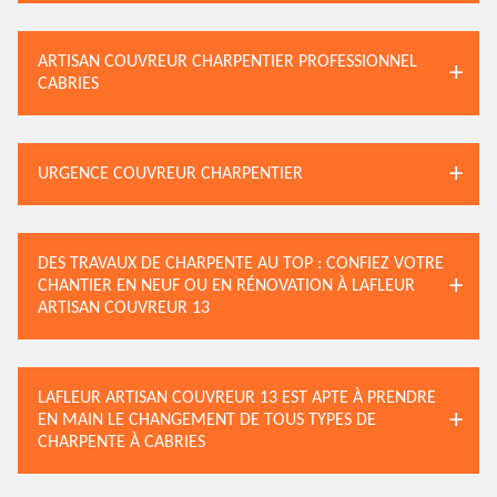
ARTISAN COUVREUR CHARPENTIER PROFESSIONNEL
CABRIES
URGENCE COUVREUR CHARPENTIER
DES TRAVAUX DE CHARPENTE AU TOP : CONFIEZ VOTRE
CHANTIER EN NEUF OU EN RÉNOVATION À LAFLEUR
ARTISAN COUVREUR 13
LAFLEUR ARTISAN COUVREUR 13 EST APTE À PRENDRE
EN MAIN LE CHANGEMENT DE TOUS TYPES DE
CHARPENTE À CABRIES