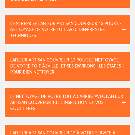
L’ENTREPRISE LAFLEUR ARTISAN COUVREUR 13 POUR LE
NETTOYAGE DE VOTRE TOIT AVEC DIFFÉRENTES
TECHNIQUES
LAFLEUR ARTISAN COUVREUR 13 POUR LE NETTOYAGE
DE VOTRE TOIT À {VILLE] ET SES ENVIRONS : LES ÉTAPES
POUR BIEN NETTOYER
LE NETTOYAGE DE VOTRE TOIT À CABRIES AVEC LAFLEUR
ARTISAN COUVREUR 13 : L’INSPECTION DE VOS
GOUTTIÈRES
LAFLEUR ARTISAN COUVREUR 13 À VOTRE SERVICE À