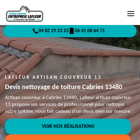
04 82 29 23 23
06 41 08 64 71
LAFLEUR ARTISAN COUVREUR 13
Devis nettoyage de toiture Cabries 13480
Artisan couvreur à Cabries 13480, Lafleur artisan couvreur
13 propose ses services de professionnel pour nettoyer
votre toiture, vous fait cadeau d'un devis bien sur mesure
VOIR NOS RÉALISATIONS