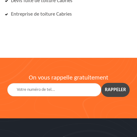
Devis fuite de toiture Cabries
Entreprise de toiture Cabries
On vous rappelle gratuitement