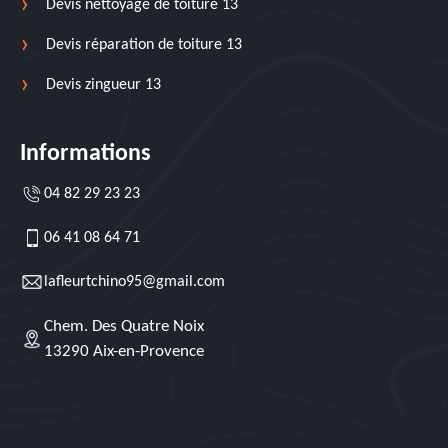
Devis nettoyage de toiture 13
Devis réparation de toiture 13
Devis zingueur 13
Informations
04 82 29 23 23
06 41 08 64 71
lafleurtchino95@gmail.com
Chem. Des Quatre Noix
13290 Aix-en-Provence