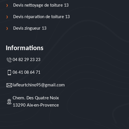
Devis nettoyage de toiture 13
Devis réparation de toiture 13
Devis zingueur 13
Informations
04 82 29 23 23
06 41 08 64 71
lafleurtchino95@gmail.com
Chem. Des Quatre Noix
13290 Aix-en-Provence