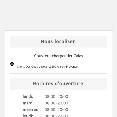
Nous localiser
Couvreur charpentier Calas
Chem. Des Quatre Noix, 13290 Aix-en-Provence
Horaires d'ouverture
lundi:
08:00–20:00
mardi:
08:00–20:00
mercredi:
08:00–20:00
jeudi:
08:00–20:00