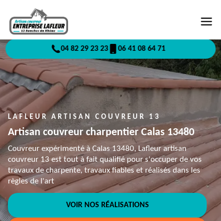
04 82 29 23 23
06 41 08 64 71
LAFLEUR ARTISAN COUVREUR 13
Artisan couvreur charpentier Calas 13480
Couvreur expérimenté à Calas 13480, Lafleur artisan
couvreur 13 est tout à fait qualifié pour s'occuper de vos
travaux de charpente, travaux fiables et réalisés dans les
règles de l'art
VOIR NOS RÉALISATIONS