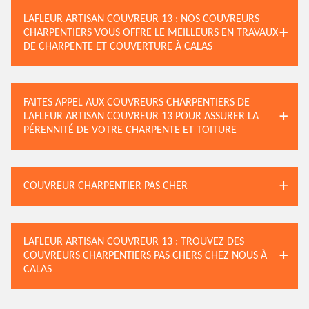
LAFLEUR ARTISAN COUVREUR 13 : NOS COUVREURS
CHARPENTIERS VOUS OFFRE LE MEILLEURS EN TRAVAUX
DE CHARPENTE ET COUVERTURE À CALAS
FAITES APPEL AUX COUVREURS CHARPENTIERS DE
LAFLEUR ARTISAN COUVREUR 13 POUR ASSURER LA
PÉRENNITÉ DE VOTRE CHARPENTE ET TOITURE
COUVREUR CHARPENTIER PAS CHER
LAFLEUR ARTISAN COUVREUR 13 : TROUVEZ DES
COUVREURS CHARPENTIERS PAS CHERS CHEZ NOUS À
CALAS