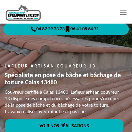
04 82 29 23 23
06 41 08 64 71
LAFLEUR ARTISAN COUVREUR 13
Spécialiste en pose de bâche et bâchage de
toiture Calas 13480
Couvreur certifié à Calas 13480, Lafleur artisan couvreur
13 dispose des compétences nécessaires pour s'occuper
de la pose de bâche et du bâchage de votre toiture,
travaux réalisés avec minutie et pas cher
VOIR NOS RÉALISATIONS