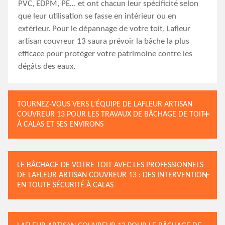
PVC, EDPM, PE… et ont chacun leur spécificité selon
que leur utilisation se fasse en intérieur ou en
extérieur. Pour le dépannage de votre toit, Lafleur
artisan couvreur 13 saura prévoir la bâche la plus
efficace pour protéger votre patrimoine contre les
dégâts des eaux.
TOURNEZ-VOUS VERS L’ÉQUIPE DE LAFLEUR ARTISAN
COUVREUR 13 POUR LES TRAVAUX DE BÂCHAGE DE TOIT
À CALAS ET SES ENVIRONS
LE BÂCHAGE DE VOTRE TOIT AVEC LES PROFESSIONNELS
DE LAFLEUR ARTISAN COUVREUR 13 : DES INTERVENTION
EN TOUTE SÉCURITÉ À CALAS