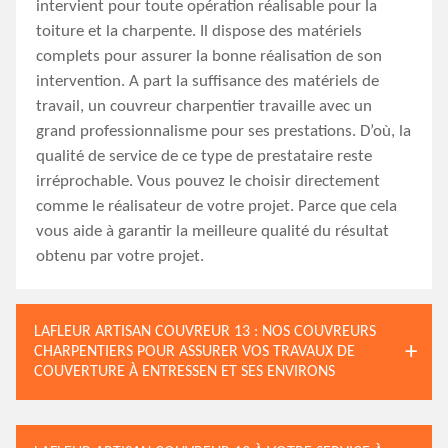
intervient pour toute opération réalisable pour la
toiture et la charpente. Il dispose des matériels
complets pour assurer la bonne réalisation de son
intervention. A part la suffisance des matériels de
travail, un couvreur charpentier travaille avec un
grand professionnalisme pour ses prestations. D’où, la
qualité de service de ce type de prestataire reste
irréprochable. Vous pouvez le choisir directement
comme le réalisateur de votre projet. Parce que cela
vous aide à garantir la meilleure qualité du résultat
obtenu par votre projet.
LAFLEUR ARTISAN COUVREUR 13 : NOS COUVREURS
CHARPENTIERS POUR ASSURER VOS TRAVAUX DE
COUVERTURE À ENTRESSEN ET SES ENVIRONS