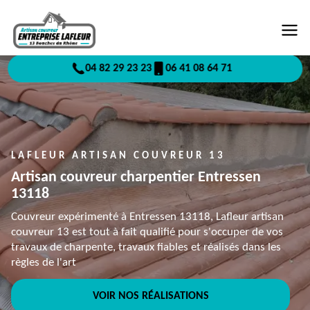
04 82 29 23 23
06 41 08 64 71
LAFLEUR ARTISAN COUVREUR 13
Artisan couvreur charpentier Entressen
13118
Couvreur expérimenté à Entressen 13118, Lafleur artisan
couvreur 13 est tout à fait qualifié pour s'occuper de vos
travaux de charpente, travaux fiables et réalisés dans les
règles de l'art
VOIR NOS RÉALISATIONS