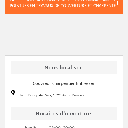
LAFLEUR ARTISAN COUVREUR 13 : DES CONNAISSANCES
POINTUES EN TRAVAUX DE COUVERTURE ET CHARPENTE
Nous localiser
Couvreur charpentier Entressen
Chem. Des Quatre Noix, 13290 Aix-en-Provence
Horaires d'ouverture