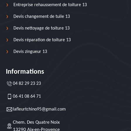
Entreprise rehaussement de toiture 13
Devis changement de tuile 13
Devis nettoyage de toiture 13
Devis réparation de toiture 13
Devis zingueur 13
Informations
04 82 29 23 23
06 41 08 64 71
lafleurtchino95@gmail.com
Chem. Des Quatre Noix
13290 Aix-en-Provence