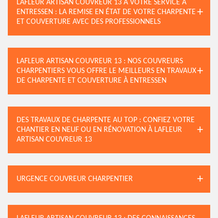
LAFLEUR ARTISAN COUVREUR 13 À VOTRE SERVICE À
ENTRESSEN : LA REMISE EN ÉTAT DE VOTRE CHARPENTE
ET COUVERTURE AVEC DES PROFESSIONNELS
LAFLEUR ARTISAN COUVREUR 13 : NOS COUVREURS
CHARPENTIERS VOUS OFFRE LE MEILLEURS EN TRAVAUX
DE CHARPENTE ET COUVERTURE À ENTRESSEN
DES TRAVAUX DE CHARPENTE AU TOP : CONFIEZ VOTRE
CHANTIER EN NEUF OU EN RÉNOVATION À LAFLEUR
ARTISAN COUVREUR 13
URGENCE COUVREUR CHARPENTIER