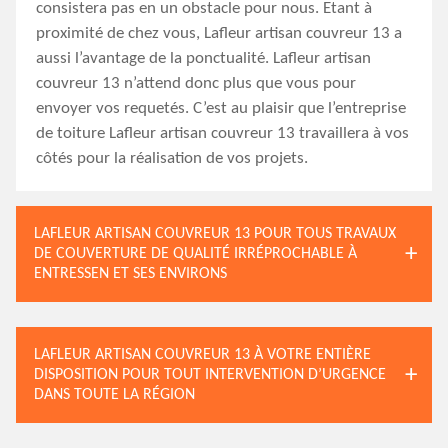
consistera pas en un obstacle pour nous. Etant à
proximité de chez vous, Lafleur artisan couvreur 13 a
aussi l’avantage de la ponctualité. Lafleur artisan
couvreur 13 n’attend donc plus que vous pour
envoyer vos requetés. C’est au plaisir que l’entreprise
de toiture Lafleur artisan couvreur 13 travaillera à vos
côtés pour la réalisation de vos projets.
LAFLEUR ARTISAN COUVREUR 13 POUR TOUS TRAVAUX
DE COUVERTURE DE QUALITÉ IRRÉPROCHABLE À
ENTRESSEN ET SES ENVIRONS
LAFLEUR ARTISAN COUVREUR 13 À VOTRE ENTIÈRE
DISPOSITION POUR TOUT INTERVENTION D’URGENCE
DANS TOUTE LA RÉGION