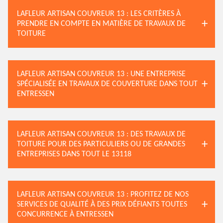
LAFLEUR ARTISAN COUVREUR 13 : LES CRITÈRES À
PRENDRE EN COMPTE EN MATIÈRE DE TRAVAUX DE
TOITURE
LAFLEUR ARTISAN COUVREUR 13 : UNE ENTREPRISE
SPÉCIALISÉE EN TRAVAUX DE COUVERTURE DANS TOUT
ENTRESSEN
LAFLEUR ARTISAN COUVREUR 13 : DES TRAVAUX DE
TOITURE POUR DES PARTICULIERS OU DE GRANDES
ENTREPRISES DANS TOUT LE 13118
LAFLEUR ARTISAN COUVREUR 13 : PROFITEZ DE NOS
SERVICES DE QUALITÉ À DES PRIX DÉFIANTS TOUTES
CONCURRENCE À ENTRESSEN