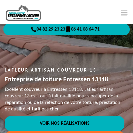
04 82 29 23 23
06 41 08 64 71
LAFLEUR ARTISAN COUVREUR 13
Entreprise de toiture Entressen 13118
Excellent couvreur à Entressen 13118, Lafleur artisan
couvreur 13 est tout à fait qualifié pour s'occuper de la
réparation ou de la réfection de votre toiture, prestation
de qualité et tarif pas cher
VOIR NOS RÉALISATIONS