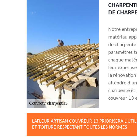
CHARPENTI
DE CHARPE
Notre entrepr
matériau appr
de charpente 
paramètres tel
chaque matér
leur expertis
la rénovation
attendre d’un
charpente et l
couvreur 13 e
LAFLEUR ARTISAN COUVREUR 13 PRIORISERA L’UTI
ET TOITURE RESPECTANT TOUTES LES NORMES