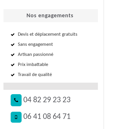
Nos engagements
Devis et déplacement gratuits
Sans engagement
Artisan passionné
Prix imbattable
Travail de qualité
04 82 29 23 23
06 41 08 64 71