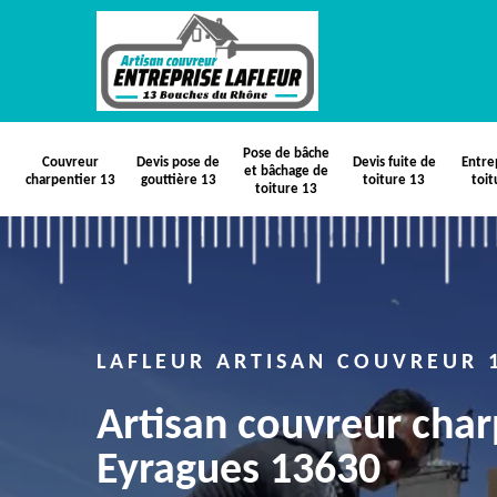
Pose de bâche
Couvreur
Devis pose de
Devis fuite de
Entre
et bâchage de
charpentier 13
gouttière 13
toiture 13
toit
toiture 13
LAFLEUR ARTISAN COUVREUR 
Artisan couvreur char
Eyragues 13630