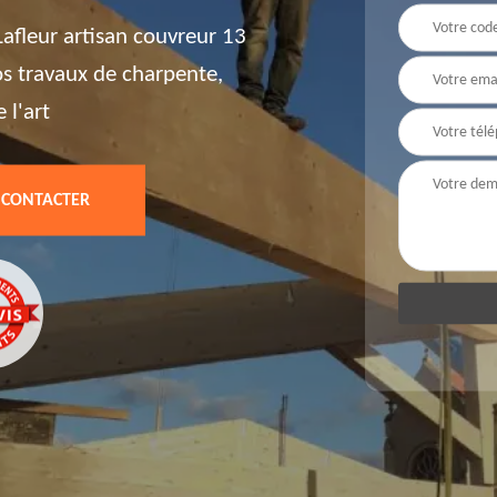
afleur artisan couvreur 13
vos travaux de charpente,
 l'art
 CONTACTER