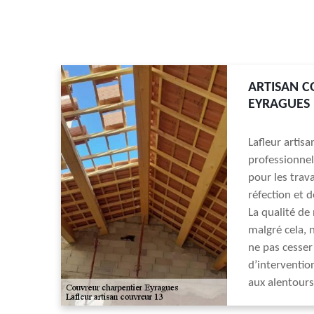
ARTISAN C
EYRAGUES
Lafleur artis
professionnel
pour les trav
réfection et 
La qualité de
malgré cela,
ne pas cesser
d’interventio
aux alentours