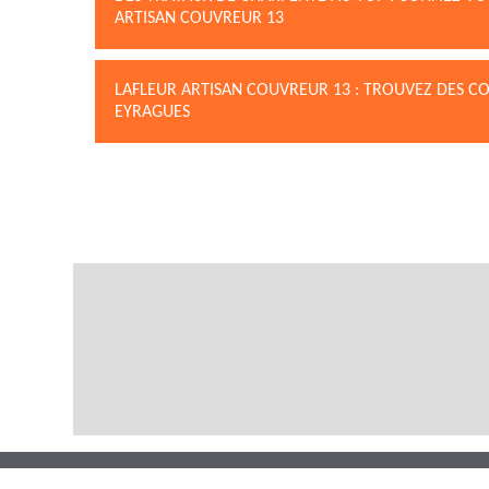
ARTISAN COUVREUR 13
LAFLEUR ARTISAN COUVREUR 13 : TROUVEZ DES C
EYRAGUES