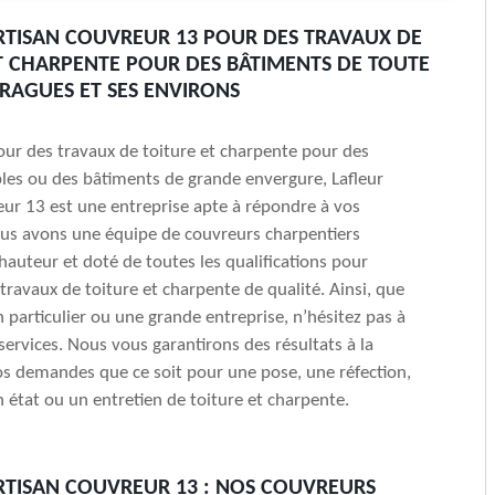
RTISAN COUVREUR 13 POUR DES TRAVAUX DE
T CHARPENTE POUR DES BÂTIMENTS DE TOUTE
YRAGUES ET SES ENVIRONS
our des travaux de toiture et charpente pour des
es ou des bâtiments de grande envergure, Lafleur
eur 13 est une entreprise apte à répondre à vos
us avons une équipe de couvreurs charpentiers
 hauteur et doté de toutes les qualifications pour
 travaux de toiture et charpente de qualité. Ainsi, que
 particulier ou une grande entreprise, n’hésitez pas à
 services. Nous vous garantirons des résultats à la
s demandes que ce soit pour une pose, une réfection,
 état ou un entretien de toiture et charpente.
RTISAN COUVREUR 13 : NOS COUVREURS