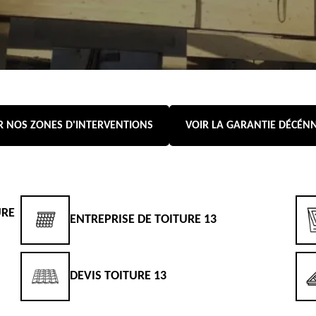
R NOS ZONES D'INTERVENTIONS
VOIR LA GARANTIE DÉCÉN
URE
ENTREPRISE DE TOITURE 13
DEVIS TOITURE 13