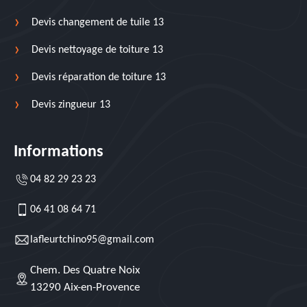
Devis changement de tuile 13
Devis nettoyage de toiture 13
Devis réparation de toiture 13
Devis zingueur 13
Informations
04 82 29 23 23
06 41 08 64 71
lafleurtchino95@gmail.com
Chem. Des Quatre Noix
13290 Aix-en-Provence