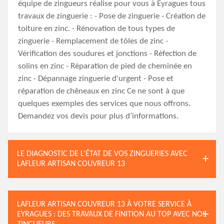
équipe de zingueurs réalise pour vous à Eyragues tous
travaux de zinguerie : - Pose de zinguerie - Création de
toiture en zinc. - Rénovation de tous types de
zinguerie - Remplacement de tôles de zinc -
Vérification des soudures et jonctions - Réfection de
solins en zinc - Réparation de pied de cheminée en
zinc - Dépannage zinguerie d'urgent - Pose et
réparation de chêneaux en zinc Ce ne sont à que
quelques exemples des services que nous offrons.
Demandez vos devis pour plus d’informations.
LE DIAGNOSTIC DE L’ÉTAT DE VOS ZINGUERIES AVEC
LAFLEUR ARTISAN COUVREUR 13
LAFLEUR ARTISAN COUVREUR 13 À VOTRE SERVICE À
EYRAGUES : DES TRAVAUX DE FINITION AU TOP AVEC NOS