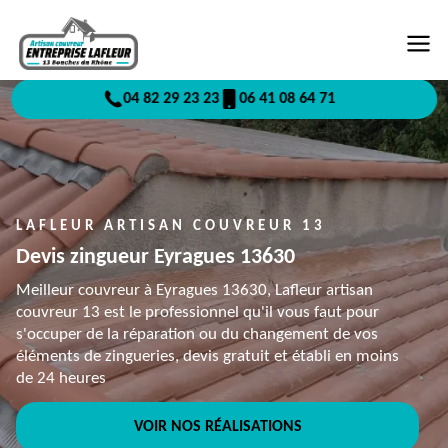
04 82 29 23 23
06 41 08 64 71
LAFLEUR ARTISAN COUVREUR 13
Devis zingueur Eyragues 13630
Meilleur couvreur à Eyragues 13630, Lafleur artisan
couvreur 13 est le professionnel qu'il vous faut pour
s'occuper de la réparation ou du changement de vos
éléments de zingueries, devis gratuit et établi en moins
de 24 heures
VOIR NOS RÉALISATIONS