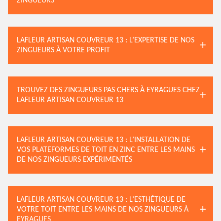
ZINGUEURS
LAFLEUR ARTISAN COUVREUR 13 : L’EXPERTISE DE NOS
ZINGUEURS À VOTRE PROFIT
TROUVEZ DES ZINGUEURS PAS CHERS À EYRAGUES CHEZ
LAFLEUR ARTISAN COUVREUR 13
LAFLEUR ARTISAN COUVREUR 13 : L’INSTALLATION DE
VOS PLATEFORMES DE TOIT EN ZINC ENTRE LES MAINS
DE NOS ZINGUEURS EXPÉRIMENTÉS
LAFLEUR ARTISAN COUVREUR 13 : L’ESTHÉTIQUE DE
VOTRE TOIT ENTRE LES MAINS DE NOS ZINGUEURS À
EYRAGUES