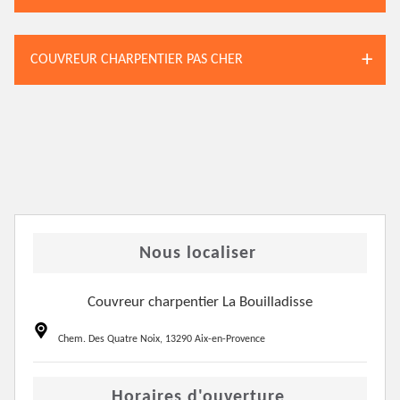
COUVREUR CHARPENTIER PAS CHER
Nous localiser
Couvreur charpentier La Bouilladisse
Chem. Des Quatre Noix, 13290 Aix-en-Provence
Horaires d'ouverture