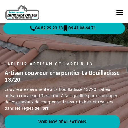
04 82 29 23 23
06 41 08 64 71
LAFLEUR ARTISAN COUVREUR 13
Artisan couvreur charpentier La Bouilladisse
13720
Couvreur expérimenté à La Bouilladisse 13720, Lafleur
artisan couvreur 13 est tout à fait qualifié pour s'occuper
de vos travaux de charpente, travaux fiables et réalisés
dans les règles de l'art
VOIR NOS RÉALISATIONS