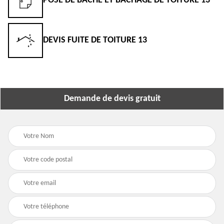
POSE DE BÂCHE ET BÂCHAGE DE TOITURE 13
DEVIS FUITE DE TOITURE 13
Demande de devis gratuit