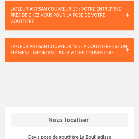
LAFLEUR ARTISAN COUVREUR 13 : VOTRE ENTREPRISE
PRÈS DE CHEZ VOUS POUR LA POSE DE VOTRE
GOUTTIÈRE
LAFLEUR ARTISAN COUVREUR 13 : LA GOUTTIÈRE EST UN
ÉLÉMENT IMPORTANT POUR VOTRE COUVERTURE
Nous localiser
Devis pose de gouttière La Bouilladisse