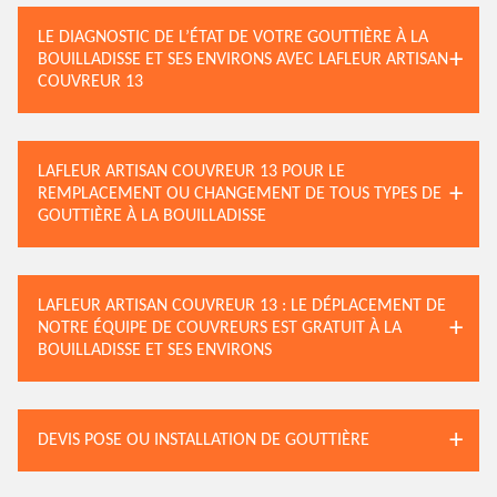
LE DIAGNOSTIC DE L’ÉTAT DE VOTRE GOUTTIÈRE À LA
BOUILLADISSE ET SES ENVIRONS AVEC LAFLEUR ARTISAN
COUVREUR 13
LAFLEUR ARTISAN COUVREUR 13 POUR LE
REMPLACEMENT OU CHANGEMENT DE TOUS TYPES DE
GOUTTIÈRE À LA BOUILLADISSE
LAFLEUR ARTISAN COUVREUR 13 : LE DÉPLACEMENT DE
NOTRE ÉQUIPE DE COUVREURS EST GRATUIT À LA
BOUILLADISSE ET SES ENVIRONS
DEVIS POSE OU INSTALLATION DE GOUTTIÈRE