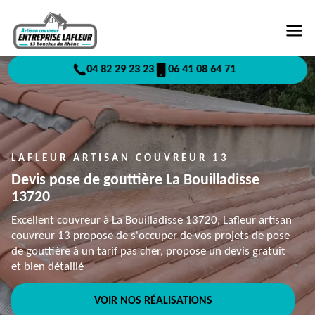
04 82 29 23 23
06 41 08 64 71
LAFLEUR ARTISAN COUVREUR 13
Devis pose de gouttière La Bouilladisse
13720
Excellent couvreur à La Bouilladisse 13720, Lafleur artisan
couvreur 13 propose de s'occuper de vos projets de pose
de gouttière à un tarif pas cher, propose un devis gratuit
et bien détaillé
VOIR NOS RÉALISATIONS