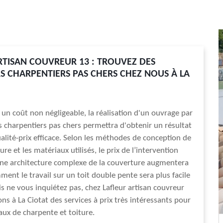
RTISAN COUVREUR 13 : TROUVEZ DES
 CHARPENTIERS PAS CHERS CHEZ NOUS À LA
un coût non négligeable, la réalisation d'un ouvrage par
 charpentiers pas chers permettra d'obtenir un résultat
alité-prix efficace. Selon les méthodes de conception de
re et les matériaux utilisés, le prix de l’intervention
Une architecture complexe de la couverture augmentera
ment le travail sur un toit double pente sera plus facile
is ne vous inquiétez pas, chez Lafleur artisan couvreur
ns à La Ciotat des services à prix très intéressants pour
aux de charpente et toiture.