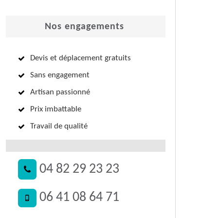
Nos engagements
Devis et déplacement gratuits
Sans engagement
Artisan passionné
Prix imbattable
Travail de qualité
04 82 29 23 23
06 41 08 64 71