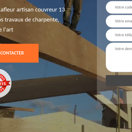
afleur artisan couvreur 13
vos travaux de charpente,
 l'art
 CONTACTER