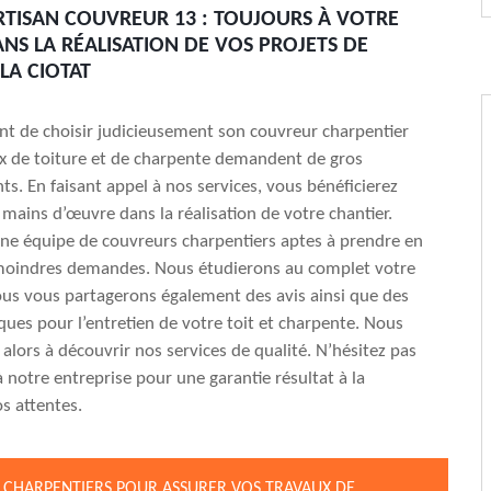
RTISAN COUVREUR 13 : TOUJOURS À VOTRE
NS LA RÉALISATION DE VOS PROJETS DE
LA CIOTAT
ant de choisir judicieusement son couvreur charpentier
ux de toiture et de charpente demandent de gros
ts. En faisant appel à nos services, vous bénéficierez
 mains d’œuvre dans la réalisation de votre chantier.
ne équipe de couvreurs charpentiers aptes à prendre en
oindres demandes. Nous étudierons au complet votre
ous vous partagerons également des avis ainsi que des
iques pour l’entretien de votre toit et charpente. Nous
 alors à découvrir nos services de qualité. N’hésitez pas
à notre entreprise pour une garantie résultat à la
s attentes.
 CHARPENTIERS POUR ASSURER VOS TRAVAUX DE