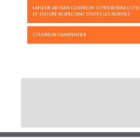
LAFLEUR ARTISAN COUVREUR 13 PRIORISERA L’UTI
ET TOITURE RESPECTANT TOUTES LES NORMES
COUVREUR CHARPENTIER