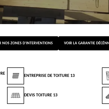
R NOS ZONES D'INTERVENTIONS
VOIR LA GARANTIE DÉCÉN
URE
ENTREPRISE DE TOITURE 13
DEVIS TOITURE 13