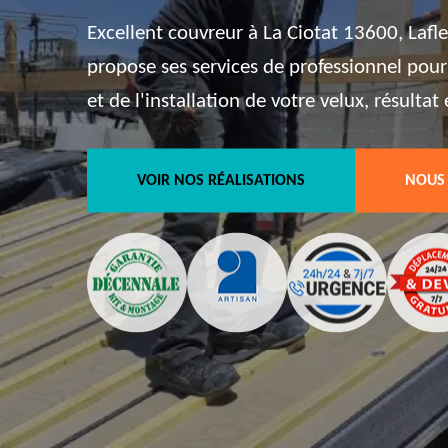
Excellent couvreur à La Ciotat 13600, Lafl
propose ses services de professionnel pour
et de l'installation de votre velux, résulta
VOIR NOS RÉALISATIONS
NOUS