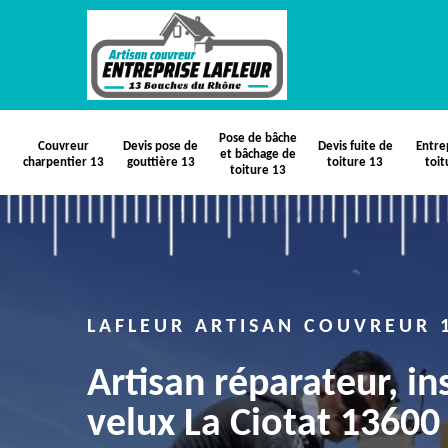
Pose de bâche
Couvreur
Devis pose de
Devis fuite de
Entre
et bâchage de
charpentier 13
gouttière 13
toiture 13
toit
toiture 13
LAFLEUR ARTISAN COUVREUR 
Artisan réparateur, in
velux La Ciotat 13600