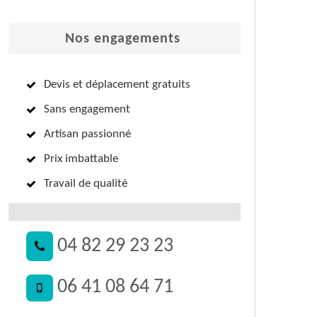
Nos engagements
Devis et déplacement gratuits
Sans engagement
Artisan passionné
Prix imbattable
Travail de qualité
04 82 29 23 23
06 41 08 64 71