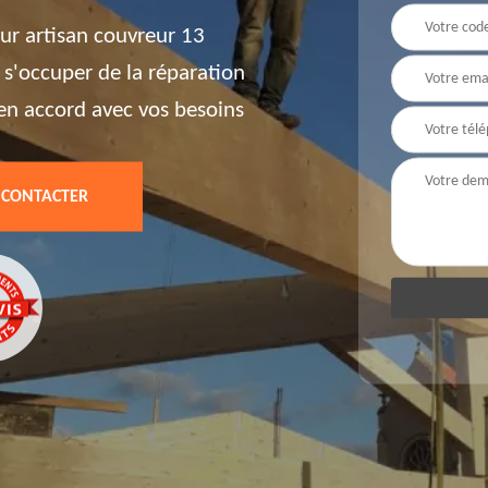
eur artisan couvreur 13
 s'occuper de la réparation
t en accord avec vos besoins
 CONTACTER