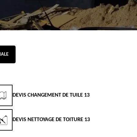
NALE
DEVIS CHANGEMENT DE TUILE 13
D
DEVIS NETTOYAGE DE TOITURE 13
D