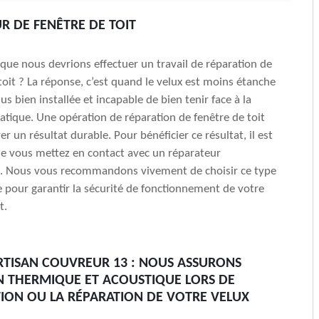
R DE FENÊTRE DE TOIT
que nous devrions effectuer un travail de réparation de
 toit ? La réponse, c’est quand le velux est moins étanche
plus bien installée et incapable de bien tenir face à la
matique. Une opération de réparation de fenêtre de toit
er un résultat durable. Pour bénéficier ce résultat, il est
e vous mettez en contact avec un réparateur
l. Nous vous recommandons vivement de choisir ce type
e pour garantir la sécurité de fonctionnement de votre
t.
RTISAN COUVREUR 13 : NOUS ASSURONS
ON THERMIQUE ET ACOUSTIQUE LORS DE
ATION OU LA RÉPARATION DE VOTRE VELUX