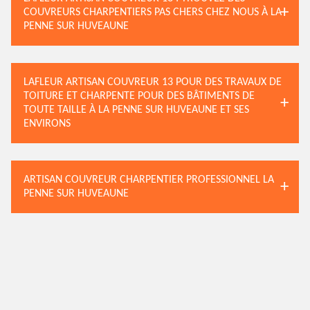
COUVREURS CHARPENTIERS PAS CHERS CHEZ NOUS À LA
PENNE SUR HUVEAUNE
LAFLEUR ARTISAN COUVREUR 13 POUR DES TRAVAUX DE
TOITURE ET CHARPENTE POUR DES BÂTIMENTS DE
TOUTE TAILLE À LA PENNE SUR HUVEAUNE ET SES
ENVIRONS
ARTISAN COUVREUR CHARPENTIER PROFESSIONNEL LA
PENNE SUR HUVEAUNE