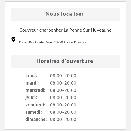
Nous localiser
Couvreur charpentier La Penne Sur Huveaune
Chem. Des Quatre Noix, 13290 Aix-en-Provence
Horaires d'ouverture
lundi:
08:00–20:00
mardi:
08:00–20:00
mercredi:
08:00–20:00
jeudi:
08:00–20:00
vendredi:
08:00–20:00
samedi:
08:00–20:00
dimanche:
08:00–20:00