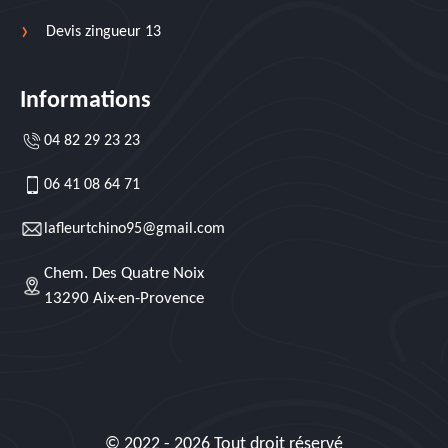
Devis zingueur 13
Informations
04 82 29 23 23
06 41 08 64 71
lafleurtchino95@gmail.com
Chem. Des Quatre Noix
13290 Aix-en-Provence
© 2022 - 2026 Tout droit réservé