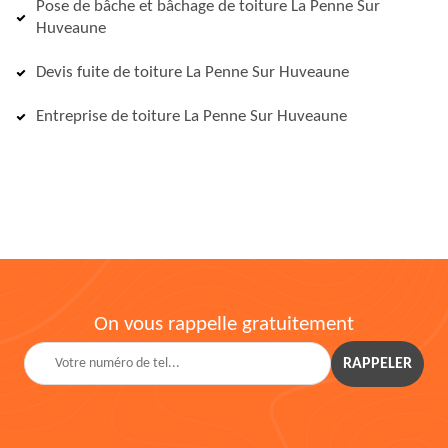
Pose de bâche et bâchage de toiture La Penne Sur
Huveaune
Devis fuite de toiture La Penne Sur Huveaune
Entreprise de toiture La Penne Sur Huveaune
On vous rappelle gratuitement