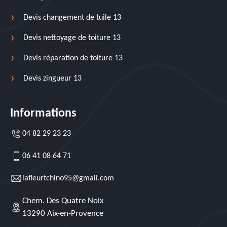
Devis changement de tuile 13
Devis nettoyage de toiture 13
Devis réparation de toiture 13
Devis zingueur 13
Informations
04 82 29 23 23
06 41 08 64 71
lafleurtchino95@gmail.com
Chem. Des Quatre Noix
13290 Aix-en-Provence