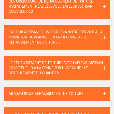
DES OPÉRATIONS DE REHAUSSEMENT DE TOITURE
PARFAITEMENT RÉALISÉES AVEC LAFLEUR ARTISAN
COUVREUR 13
LAFLEUR ARTISAN COUVREUR 13 À VOTRE SERVICE À LA
PENNE SUR HUVEAUNE : EN QUOI CONSISTE LE
REHAUSSEMENT DE TOITURE ?
LE REHAUSSEMENT DE TOITURE AVEC LAFLEUR ARTISAN
COUVREUR 13 À LA PENNE SUR HUVEAUNE : LE
DÉROULEMENT DU CHANTIER
ARTISAN POUR REHAUSSEMENT DE TOITURE