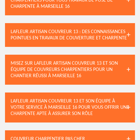
CHARPENTIERS POUR TOUS TRAVAUX DE POSE DE
CHARPENTE À MARSEILLE 16
LAFLEUR ARTISAN COUVREUR 13 : DES CONNAISSANCES
POINTUES EN TRAVAUX DE COUVERTURE ET CHARPENTE
MISEZ SUR LAFLEUR ARTISAN COUVREUR 13 ET SON
ÉQUIPE DE COUVREURS CHARPENTIERS POUR UN
CHANTIER RÉUSSI À MARSEILLE 16
LAFLEUR ARTISAN COUVREUR 13 ET SON ÉQUIPE À
VOTRE SERVICE À MARSEILLE 16 POUR VOUS OFFRIR UNE
CHARPENTE APTE À ASSURER SON RÔLE
COUVREUR CHARPENTIER PAS CHER