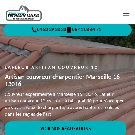
04 82 29 23 23
06 41 08 64 71
LAFLEUR ARTISAN COUVREUR 13
Artisan couvreur charpentier Marseille 16
13016
Couvreur expérimenté à Marseille 16 13016, Lafleur
artisan couvreur 13 est tout à fait qualifié pour s'occuper
de vos travaux de charpente, travaux fiables et réalisés
dans les règles de l'art
VOIR NOS RÉALISATIONS