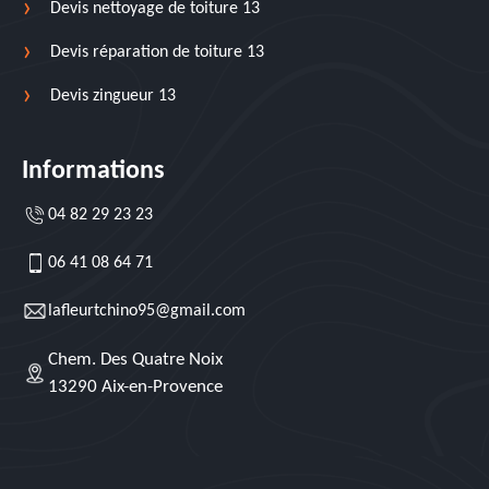
Devis nettoyage de toiture 13
Devis réparation de toiture 13
Devis zingueur 13
Informations
04 82 29 23 23
06 41 08 64 71
lafleurtchino95@gmail.com
Chem. Des Quatre Noix
13290 Aix-en-Provence