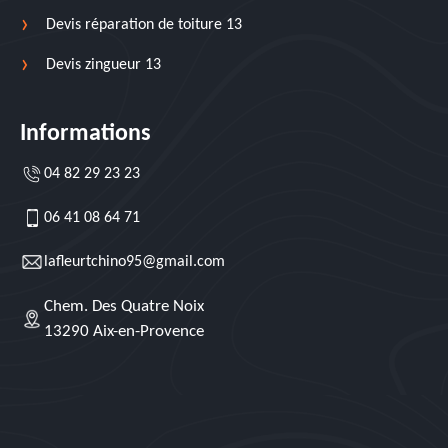
Devis réparation de toiture 13
Devis zingueur 13
Informations
04 82 29 23 23
06 41 08 64 71
lafleurtchino95@gmail.com
Chem. Des Quatre Noix
13290 Aix-en-Provence