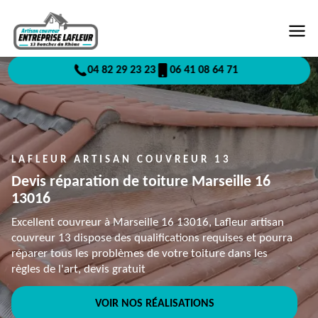
04 82 29 23 23
06 41 08 64 71
LAFLEUR ARTISAN COUVREUR 13
Devis réparation de toiture Marseille 16
13016
Excellent couvreur à Marseille 16 13016, Lafleur artisan
couvreur 13 dispose des qualifications requises et pourra
réparer tous les problèmes de votre toiture dans les
règles de l'art, devis gratuit
VOIR NOS RÉALISATIONS