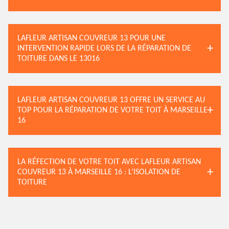
LAFLEUR ARTISAN COUVREUR 13 POUR UNE
INTERVENTION RAPIDE LORS DE LA RÉPARATION DE
TOITURE DANS LE 13016
LAFLEUR ARTISAN COUVREUR 13 OFFRE UN SERVICE AU
TOP POUR LA RÉPARATION DE VOTRE TOIT À MARSEILLE
16
LA RÉFECTION DE VOTRE TOIT AVEC LAFLEUR ARTISAN
COUVREUR 13 À MARSEILLE 16 : L’ISOLATION DE
TOITURE