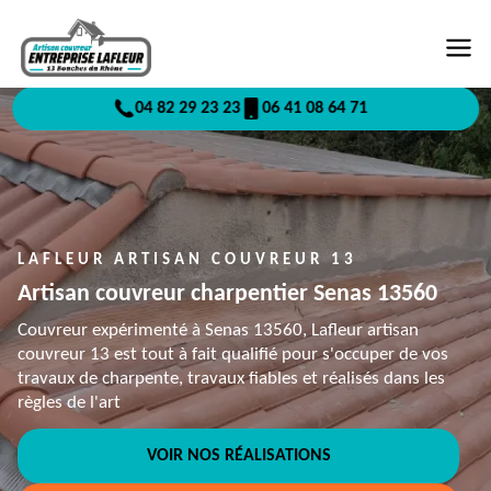
04 82 29 23 23
06 41 08 64 71
LAFLEUR ARTISAN COUVREUR 13
Artisan couvreur charpentier Senas 13560
Couvreur expérimenté à Senas 13560, Lafleur artisan
couvreur 13 est tout à fait qualifié pour s'occuper de vos
travaux de charpente, travaux fiables et réalisés dans les
règles de l'art
VOIR NOS RÉALISATIONS