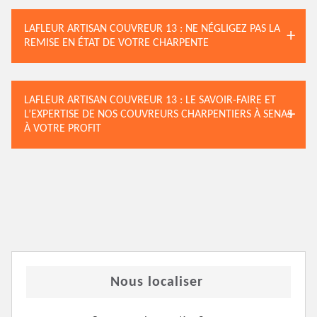
LAFLEUR ARTISAN COUVREUR 13 : NE NÉGLIGEZ PAS LA
REMISE EN ÉTAT DE VOTRE CHARPENTE
LAFLEUR ARTISAN COUVREUR 13 : LE SAVOIR-FAIRE ET
L’EXPERTISE DE NOS COUVREURS CHARPENTIERS À SENAS
À VOTRE PROFIT
Nous localiser